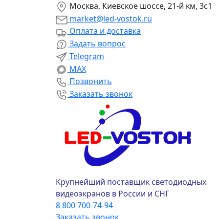
Москва, Киевское шоссе, 21-й км, 3с1
market@led-vostok.ru
Оплата и доставка
Задать вопрос
Telegram
MAX
Позвонить
Заказать звонок
Крупнейший поставщик светодиодных
видеоэкранов в России и СНГ
8 800 700-74-94
Заказать звонок