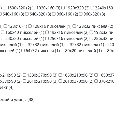
2
)
1600x320 (
2
)
1920x160 (
3
)
1920x320 (
2
)
2240x160 
640x160 (
3
)
640x320 (
3
)
960x160 (
2
)
960x320 (
3
)
1
)
128x16 (
1
)
128x16 пикселей (
1
)
128x32 пикселя (
2
)
160x40 пикселей (
1
)
192x16 пикселей (
2
)
192x32 пи
240x20 пикселей (
1
)
256x16 пикселей (
2
)
256x32 пи
пикселей (
1
)
32x32 пикселей (
1
)
32x32 пикселя (
1
)
40
икселей (
1
)
64x32 пикселя (
1
)
80x20 пикселей (
1
)
80x
x210x90 (
2
)
1330x370x90 (
3
)
1650x210x90 (
2
)
1650x37
x370x90 (
2
)
2610x210x90 (
3
)
2610x370x90 (
2
)
370x210
ект (
4
)
ний и улицы (
38
)