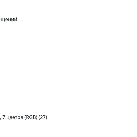
ещений
 7 цветов (RGB) (
27
)