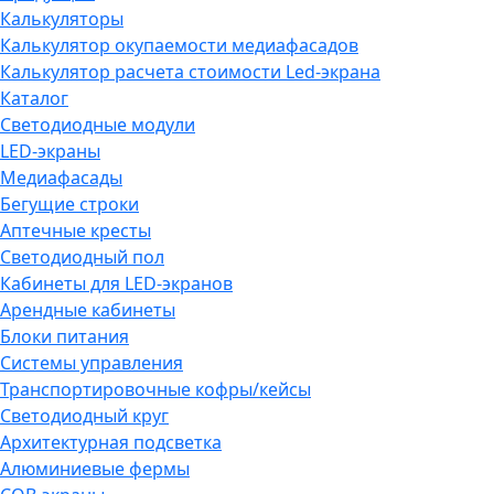
Калькуляторы
Калькулятор окупаемости медиафасадов
Калькулятор расчета стоимости Led-экрана
Каталог
Светодиодные модули
LED-экраны
Медиафасады
Бегущие строки
Аптечные кресты
Светодиодный пол
Кабинеты для LED-экранов
Арендные кабинеты
Блоки питания
Системы управления
Транспортировочные кофры/кейсы
Светодиодный круг
Архитектурная подсветка
Алюминиевые фермы