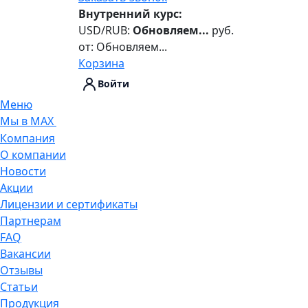
Внутренний курс:
USD/RUB:
Обновляем...
руб.
от:
Обновляем...
Корзина
Войти
Меню
Мы в MAX
Компания
О компании
Новости
Акции
Лицензии и сертификаты
Партнерам
FAQ
Вакансии
Отзывы
Статьи
Продукция