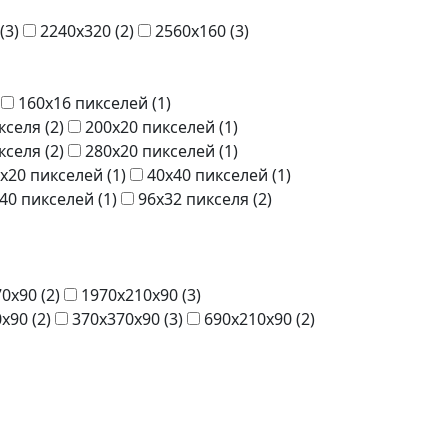
(
3
)
2240x320 (
2
)
2560x160 (
3
)
160x16 пикселей (
1
)
кселя (
2
)
200x20 пикселей (
1
)
кселя (
2
)
280x20 пикселей (
1
)
x20 пикселей (
1
)
40x40 пикселей (
1
)
40 пикселей (
1
)
96x32 пикселя (
2
)
0x90 (
2
)
1970x210x90 (
3
)
x90 (
2
)
370x370x90 (
3
)
690x210x90 (
2
)