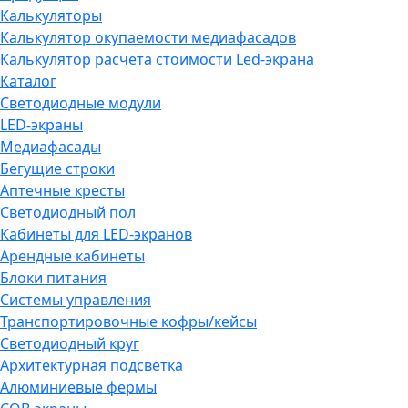
Калькуляторы
Калькулятор окупаемости медиафасадов
Калькулятор расчета стоимости Led-экрана
Каталог
Светодиодные модули
LED-экраны
Медиафасады
Бегущие строки
Аптечные кресты
Светодиодный пол
Кабинеты для LED-экранов
Арендные кабинеты
Блоки питания
Системы управления
Транспортировочные кофры/кейсы
Светодиодный круг
Архитектурная подсветка
Алюминиевые фермы