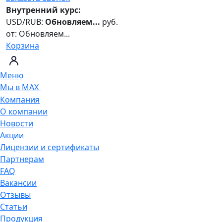
Внутренний курс:
USD/RUB:
Обновляем...
руб.
от:
Обновляем...
Корзина
Меню
Мы в MAX
Компания
О компании
Новости
Акции
Лицензии и сертификаты
Партнерам
FAQ
Вакансии
Отзывы
Статьи
Продукция