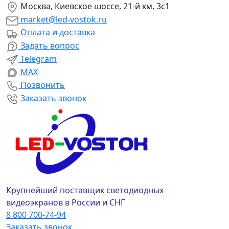
Москва, Киевское шоссе, 21-й км, 3с1
market@led-vostok.ru
Оплата и доставка
Задать вопрос
Telegram
MAX
Позвонить
Заказать звонок
Крупнейший поставщик светодиодных
видеоэкранов в России и СНГ
8 800 700-74-94
Заказать звонок