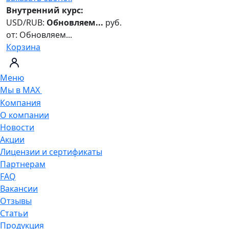
Внутренний курс:
USD/RUB:
Обновляем...
руб.
от:
Обновляем...
Корзина
Меню
Мы в MAX
Компания
О компании
Новости
Акции
Лицензии и сертификаты
Партнерам
FAQ
Вакансии
Отзывы
Статьи
Продукция