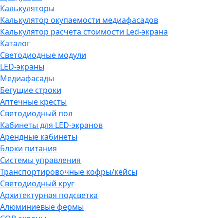
Калькуляторы
Калькулятор окупаемости медиафасадов
Калькулятор расчета стоимости Led-экрана
Каталог
Светодиодные модули
LED-экраны
Медиафасады
Бегущие строки
Аптечные кресты
Светодиодный пол
Кабинеты для LED-экранов
Арендные кабинеты
Блоки питания
Системы управления
Транспортировочные кофры/кейсы
Светодиодный круг
Архитектурная подсветка
Алюминиевые фермы