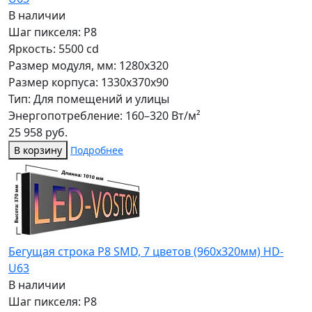
В наличии
Шаг пикселя: P8
Яркость: 5500 cd
Размер модуля, мм: 1280x320
Размер корпуса: 1330x370x90
Тип: Для помещений и улицы
Энергопотребление: 160–320 Вт/м²
25 958 руб.
В корзину
Подробнее
Бегущая строка Р8 SMD, 7 цветов (960x320мм) HD-
U63
В наличии
Шаг пикселя: P8