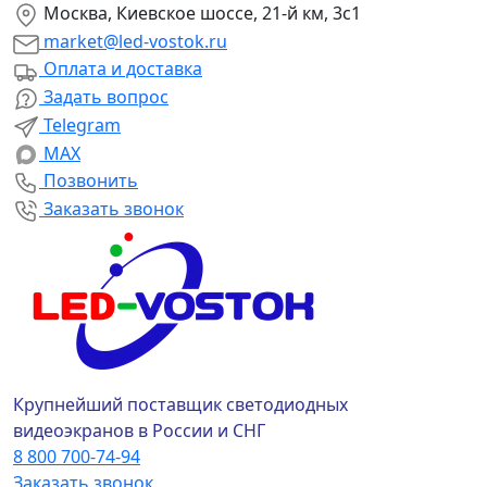
Москва, Киевское шоссе, 21-й км, 3с1
market@led-vostok.ru
Оплата и доставка
Задать вопрос
Telegram
MAX
Позвонить
Заказать звонок
Крупнейший поставщик светодиодных
видеоэкранов в России и СНГ
8 800 700-74-94
Заказать звонок