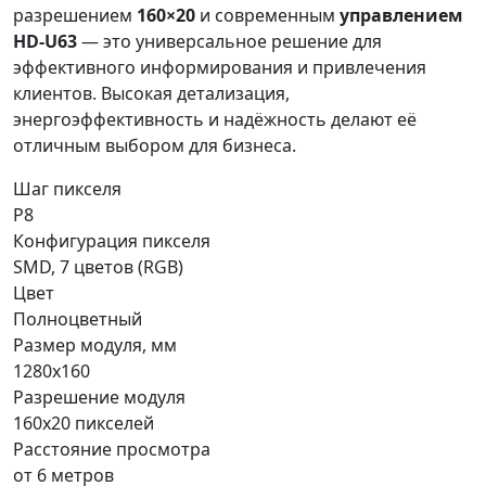
разрешением
160×20
и современным
управлением
HD-U63
— это универсальное решение для
эффективного информирования и привлечения
клиентов. Высокая детализация,
энергоэффективность и надёжность делают её
отличным выбором для бизнеса.
Шаг пикселя
P8
Конфигурация пикселя
SMD, 7 цветов (RGB)
Цвет
Полноцветный
Размер модуля, мм
1280x160
Разрешение модуля
160x20 пикселей
Расстояние просмотра
от 6 метров