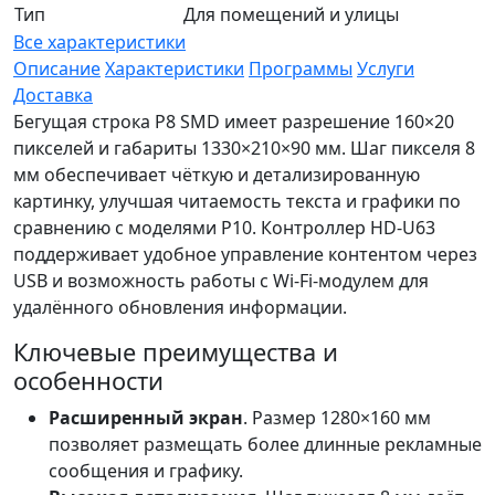
Тип
Для помещений и улицы
Все характеристики
Описание
Характеристики
Программы
Услуги
Доставка
Бегущая строка P8 SMD имеет разрешение 160×20
пикселей и габариты 1330×210×90 мм. Шаг пикселя 8
мм обеспечивает чёткую и детализированную
картинку, улучшая читаемость текста и графики по
сравнению с моделями P10. Контроллер HD-U63
поддерживает удобное управление контентом через
USB и возможность работы с Wi-Fi-модулем для
удалённого обновления информации.
Ключевые преимущества и
особенности
Расширенный экран
. Размер 1280×160 мм
позволяет размещать более длинные рекламные
сообщения и графику.