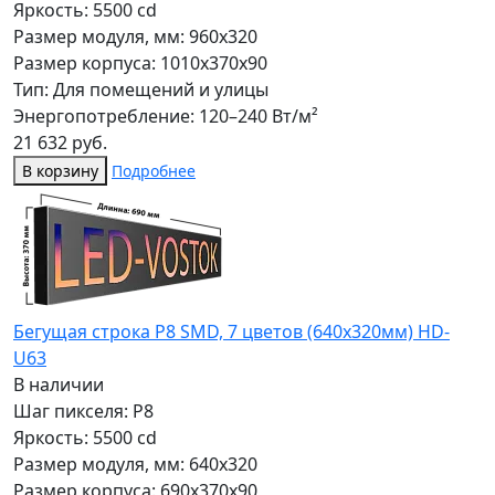
Яркость: 5500 cd
Размер модуля, мм: 960x320
Размер корпуса: 1010x370x90
Тип: Для помещений и улицы
Энергопотребление: 120–240 Вт/м²
21 632 руб.
В корзину
Подробнее
Бегущая строка Р8 SMD, 7 цветов (640x320мм) HD-
U63
В наличии
Шаг пикселя: P8
Яркость: 5500 cd
Размер модуля, мм: 640x320
Размер корпуса: 690x370x90