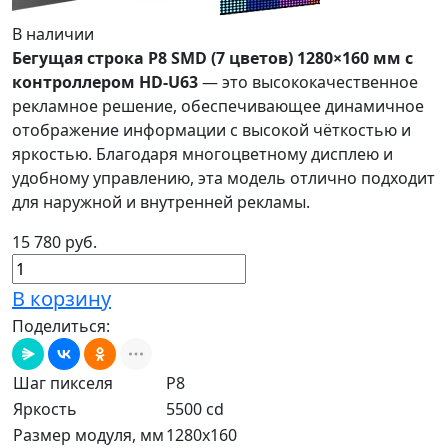
В наличии
Бегущая строка P8 SMD (7 цветов) 1280×160 мм с
контроллером HD-U63
— это высококачественное
рекламное решение, обеспечивающее динамичное
отображение информации с высокой чёткостью и
яркостью. Благодаря многоцветному дисплею и
удобному управлению, эта модель отлично подходит
для наружной и внутренней рекламы.
15 780 руб.
В корзину
Поделиться:
Шаг пикселя
P8
Яркость
5500 cd
Размер модуля, мм
1280x160