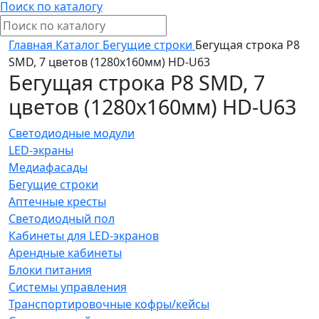
Поиск по каталогу
Главная
Каталог
Бегущие строки
Бегущая строка Р8
SMD, 7 цветов (1280x160мм) HD-U63
Бегущая строка Р8 SMD, 7
цветов (1280x160мм) HD-U63
Светодиодные модули
LED-экраны
Медиафасады
Бегущие строки
Аптечные кресты
Светодиодный пол
Кабинеты для LED-экранов
Арендные кабинеты
Блоки питания
Системы управления
Транспортировочные кофры/кейсы