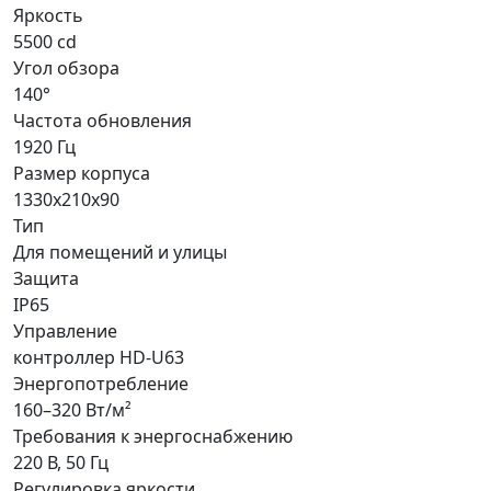
Яркость
5500 cd
Угол обзора
140°
Частота обновления
1920 Гц
Размер корпуса
1330x210x90
Тип
Для помещений и улицы
Защита
IP65
Управление
контроллер HD-U63
Энергопотребление
160–320 Вт/м²
Требования к энергоснабжению
220 В, 50 Гц
Регулировка яркости