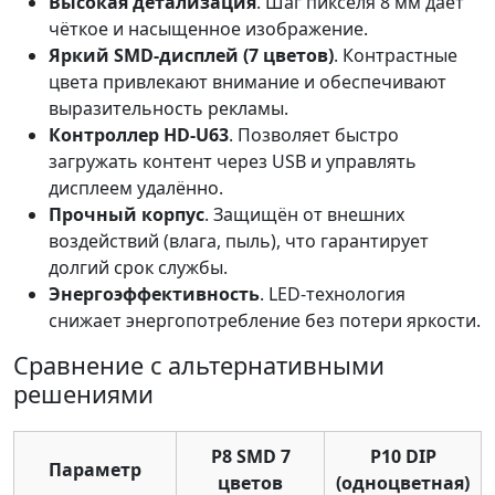
Высокая детализация
. Шаг пикселя 8 мм даёт
чёткое и насыщенное изображение.
Яркий SMD-дисплей (7 цветов)
. Контрастные
цвета привлекают внимание и обеспечивают
выразительность рекламы.
Контроллер HD-U63
. Позволяет быстро
загружать контент через USB и управлять
дисплеем удалённо.
Прочный корпус
. Защищён от внешних
воздействий (влага, пыль), что гарантирует
долгий срок службы.
Энергоэффективность
. LED-технология
снижает энергопотребление без потери яркости.
Сравнение с альтернативными
решениями
P8 SMD 7
P10 DIP
Параметр
цветов
(одноцветная)