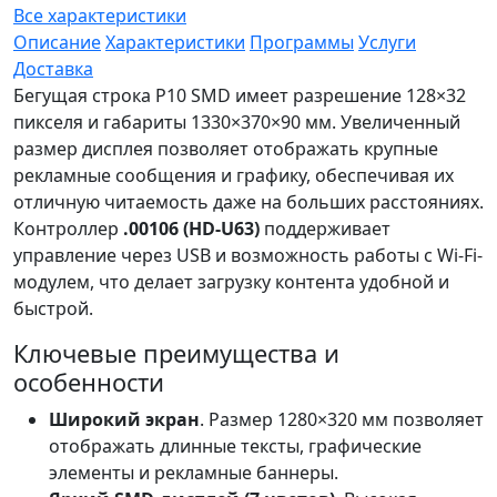
Все характеристики
Описание
Характеристики
Программы
Услуги
Доставка
Бегущая строка P10 SMD имеет разрешение 128×32
пикселя и габариты 1330×370×90 мм. Увеличенный
размер дисплея позволяет отображать крупные
рекламные сообщения и графику, обеспечивая их
отличную читаемость даже на больших расстояниях.
Контроллер
.00106 (HD-U63)
поддерживает
управление через USB и возможность работы с Wi-Fi-
модулем, что делает загрузку контента удобной и
быстрой.
Ключевые преимущества и
особенности
Широкий экран
. Размер 1280×320 мм позволяет
отображать длинные тексты, графические
элементы и рекламные баннеры.