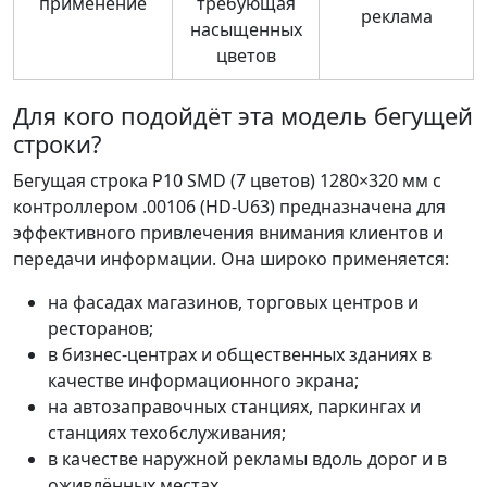
применение
требующая
реклама
насыщенных
цветов
Для кого подойдёт эта модель бегущей
строки?
Бегущая строка P10 SMD (7 цветов) 1280×320 мм с
контроллером .00106 (HD-U63) предназначена для
эффективного привлечения внимания клиентов и
передачи информации. Она широко применяется:
на фасадах магазинов, торговых центров и
ресторанов;
в бизнес-центрах и общественных зданиях в
качестве информационного экрана;
на автозаправочных станциях, паркингах и
станциях техобслуживания;
в качестве наружной рекламы вдоль дорог и в
оживлённых местах.