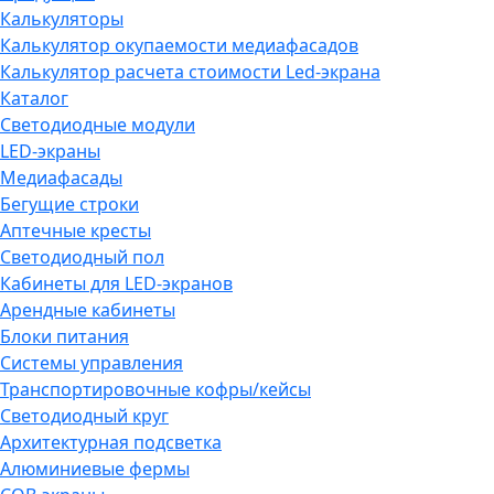
Калькуляторы
Калькулятор окупаемости медиафасадов
Калькулятор расчета стоимости Led-экрана
Каталог
Светодиодные модули
LED-экраны
Медиафасады
Бегущие строки
Аптечные кресты
Светодиодный пол
Кабинеты для LED-экранов
Арендные кабинеты
Блоки питания
Системы управления
Транспортировочные кофры/кейсы
Светодиодный круг
Архитектурная подсветка
Алюминиевые фермы