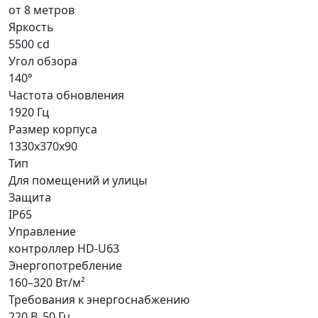
от 8 метров
Яркость
5500 cd
Угол обзора
140°
Частота обновления
1920 Гц
Размер корпуса
1330x370x90
Тип
Для помещений и улицы
Защита
IP65
Управление
контроллер HD-U63
Энергопотребление
160–320 Вт/м²
Требования к энергоснабжению
220 В, 50 Гц