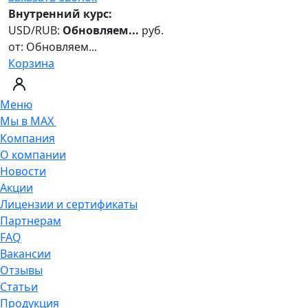
Внутренний курс:
USD/RUB:
Обновляем...
руб.
от:
Обновляем...
Корзина
Меню
Мы в MAX
Компания
О компании
Новости
Акции
Лицензии и сертификаты
Партнерам
FAQ
Вакансии
Отзывы
Статьи
Продукция