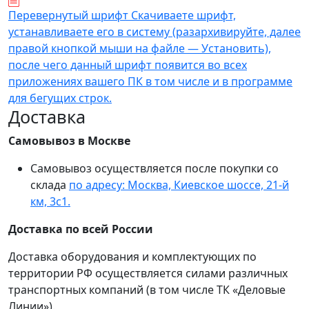
Перевернутый шрифт Скачиваете шрифт,
устанавливаете его в систему (разархивируйте, далее
правой кнопкой мыши на файле — Установить),
после чего данный шрифт появится во всех
приложениях вашего ПК в том числе и в программе
для бегущих строк.
Доставка
Самовывоз в Москве
Самовывоз осуществляется после покупки со
склада
по адресу: Москва, Киевское шоссе, 21-й
км, 3с1.
Доставка по всей России
Доставка оборудования и комплектующих по
территории РФ осуществляется силами различных
транспортных компаний (в том числе ТК «Деловые
Линии»).