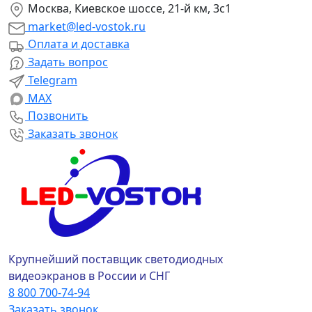
Москва, Киевское шоссе, 21-й км, 3с1
market@led-vostok.ru
Оплата и доставка
Задать вопрос
Telegram
MAX
Позвонить
Заказать звонок
Крупнейший поставщик светодиодных
видеоэкранов в России и СНГ
8 800 700-74-94
Заказать звонок