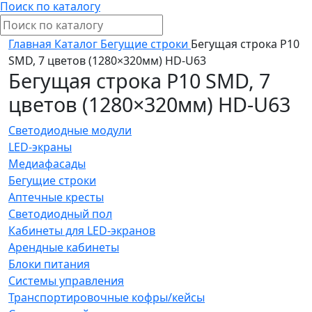
Поиск по каталогу
Главная
Каталог
Бегущие строки
Бегущая строка Р10
SMD, 7 цветов (1280×320мм) HD-U63
Бегущая строка Р10 SMD, 7
цветов (1280×320мм) HD-U63
Светодиодные модули
LED-экраны
Медиафасады
Бегущие строки
Аптечные кресты
Светодиодный пол
Кабинеты для LED-экранов
Арендные кабинеты
Блоки питания
Системы управления
Транспортировочные кофры/кейсы