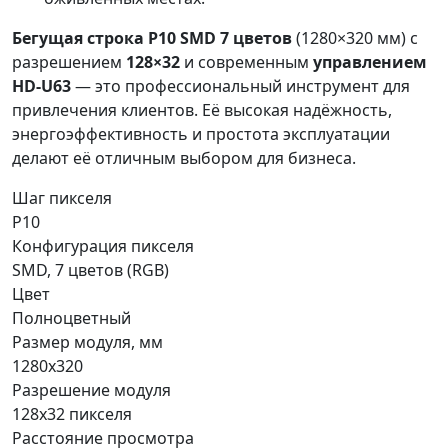
Бегущая строка P10 SMD 7 цветов
(1280×320 мм) с
разрешением
128×32
и современным
управлением
HD-U63
— это профессиональный инструмент для
привлечения клиентов. Её высокая надёжность,
энергоэффективность и простота эксплуатации
делают её отличным выбором для бизнеса.
Шаг пикселя
P10
Конфигурация пикселя
SMD, 7 цветов (RGB)
Цвет
Полноцветный
Размер модуля, мм
1280x320
Разрешение модуля
128x32 пикселя
Расстояние просмотра