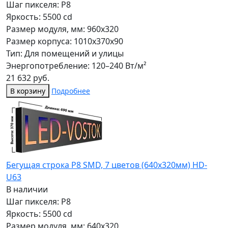
Шаг пикселя: P8
Яркость: 5500 cd
Размер модуля, мм: 960x320
Размер корпуса: 1010x370x90
Тип: Для помещений и улицы
Энергопотребление: 120–240 Вт/м²
21 632 руб.
В корзину
Подробнее
Бегущая строка Р8 SMD, 7 цветов (640x320мм) HD-
U63
В наличии
Шаг пикселя: P8
Яркость: 5500 cd
Размер модуля, мм: 640x320