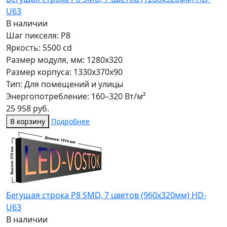
U63
В наличии
Шаг пикселя: P8
Яркость: 5500 cd
Размер модуля, мм: 1280x320
Размер корпуса: 1330x370x90
Тип: Для помещений и улицы
Энергопотребление: 160–320 Вт/м²
25 958 руб.
В корзину
Подробнее
Бегущая строка Р8 SMD, 7 цветов (960x320мм) HD-
U63
В наличии