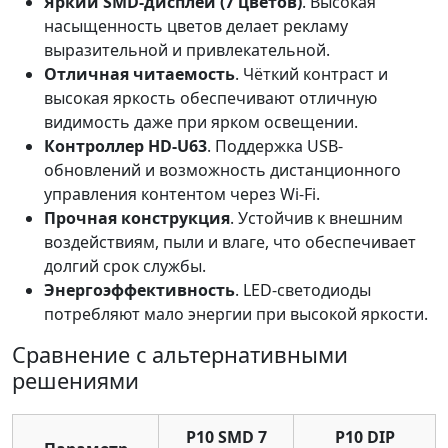
Яркий SMD-дисплей (7 цветов)
. Высокая
насыщенность цветов делает рекламу
выразительной и привлекательной.
Отличная читаемость
. Чёткий контраст и
высокая яркость обеспечивают отличную
видимость даже при ярком освещении.
Контроллер HD-U63
. Поддержка USB-
обновлений и возможность дистанционного
управления контентом через Wi-Fi.
Прочная конструкция
. Устойчив к внешним
воздействиям, пыли и влаге, что обеспечивает
долгий срок службы.
Энергоэффективность
. LED-светодиоды
потребляют мало энергии при высокой яркости.
Сравнение с альтернативными
решениями
P10 SMD 7
P10 DIP