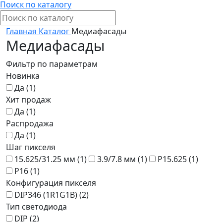
Поиск по каталогу
Главная
Каталог
Медиафасады
Медиафасады
Фильтр по параметрам
Новинка
Да (
1
)
Хит продаж
Да (
1
)
Распродажа
Да (
1
)
Шаг пикселя
15.625/31.25 мм (
1
)
3.9/7.8 мм (
1
)
P15.625 (
1
)
P16 (
1
)
Конфигурация пикселя
DIP346 (1R1G1B) (
2
)
Тип светодиода
DIP (
2
)