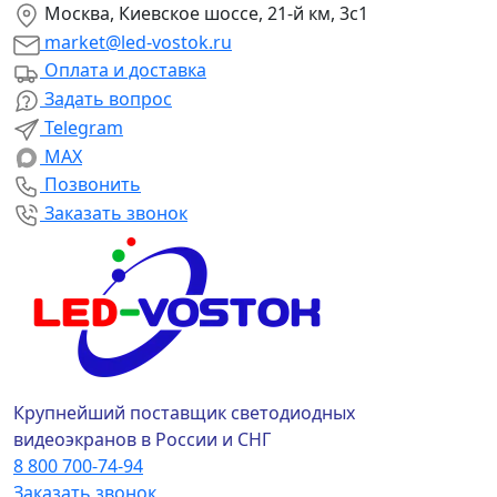
Москва, Киевское шоссе, 21-й км, 3с1
market@led-vostok.ru
Оплата и доставка
Задать вопрос
Telegram
MAX
Позвонить
Заказать звонок
Крупнейший поставщик светодиодных
видеоэкранов в России и СНГ
8 800 700-74-94
Заказать звонок