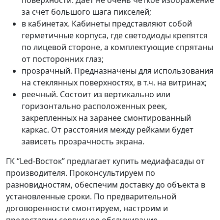
поверхности. Дает не очень четкое изображение
за счет большого шага пикселей;
в кабинетах. Кабинеты представляют собой
герметичные корпуса, где светодиоды крепятся
по лицевой стороне, а комплектующие спрятаны
от посторонних глаз;
прозрачный. Предназначены для использования
на стеклянных поверхностях, в т.ч. на витринах;
реечный. Состоит из вертикально или
горизонтально расположенных реек,
закрепленных на заранее смонтированный
каркас. От расстояния между рейками будет
зависеть прозрачность экрана.
ГК “Led-Восток” предлагает купить медиафасады от
производителя. Проконсультируем по
разновидностям, обеспечим доставку до объекта в
установленные сроки. По предварительной
договоренности смонтируем, настроим и