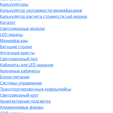
Калькуляторы
Калькулятор окупаемости медиафасадов
Калькулятор расчета стоимости Led-экрана
Каталог
Светодиодные модули
LED-экраны
Медиафасады
Бегущие строки
Аптечные кресты
Светодиодный пол
Кабинеты для LED-экранов
Арендные кабинеты
Блоки питания
Системы управления
Транспортировочные кофры/кейсы
Светодиодный круг
Архитектурная подсветка
Алюминиевые фермы