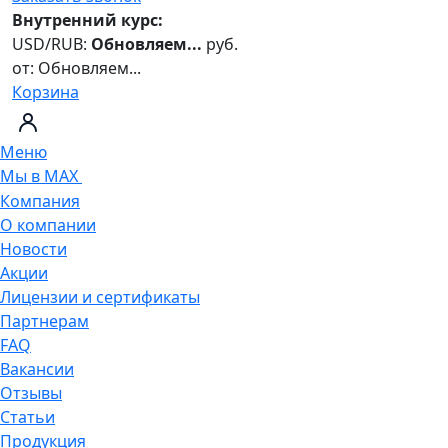
Внутренний курс:
USD/RUB:
Обновляем...
руб.
от:
Обновляем...
Корзина
Меню
Мы в MAX
Компания
О компании
Новости
Акции
Лицензии и сертификаты
Партнерам
FAQ
Вакансии
Отзывы
Статьи
Продукция