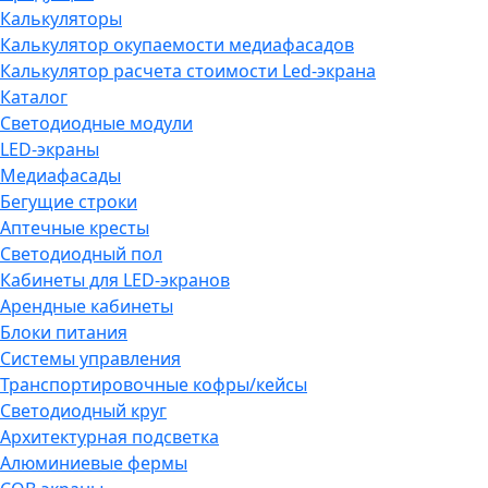
Калькуляторы
Калькулятор окупаемости медиафасадов
Калькулятор расчета стоимости Led-экрана
Каталог
Светодиодные модули
LED-экраны
Медиафасады
Бегущие строки
Аптечные кресты
Светодиодный пол
Кабинеты для LED-экранов
Арендные кабинеты
Блоки питания
Системы управления
Транспортировочные кофры/кейсы
Светодиодный круг
Архитектурная подсветка
Алюминиевые фермы