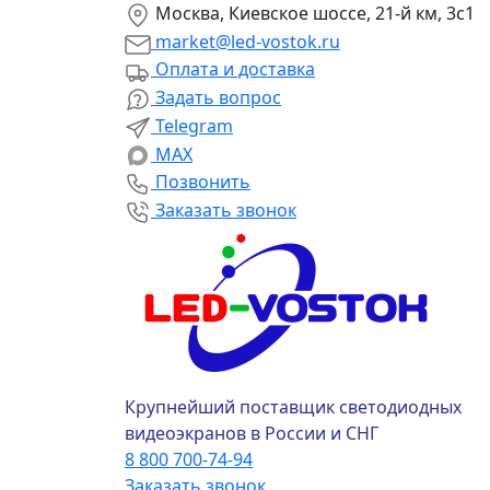
Москва, Киевское шоссе, 21-й км, 3с1
market@led-vostok.ru
Оплата и доставка
Задать вопрос
Telegram
MAX
Позвонить
Заказать звонок
Крупнейший поставщик светодиодных
видеоэкранов в России и СНГ
8 800 700-74-94
Заказать звонок