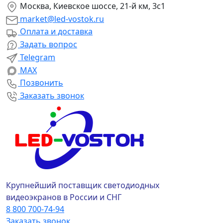
Москва, Киевское шоссе, 21-й км, 3с1
market@led-vostok.ru
Оплата и доставка
Задать вопрос
Telegram
MAX
Позвонить
Заказать звонок
Крупнейший поставщик светодиодных
видеоэкранов в России и СНГ
8 800 700-74-94
Заказать звонок