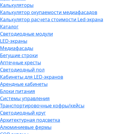
Калькуляторы
Калькулятор окупаемости медиафасадов
Калькулятор расчета стоимости Led-экрана
Каталог
Светодиодные модули
LED-экраны
Медиафасады
Бегущие строки
Аптечные кресты
Светодиодный пол
Кабинеты для LED-экранов
Арендные кабинеты
Блоки питания
Системы управления
Транспортировочные кофры/кейсы
Светодиодный круг
Архитектурная подсветка
Алюминиевые фермы