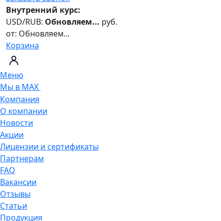
Внутренний курс:
USD/RUB:
Обновляем...
руб.
от:
Обновляем...
Корзина
Меню
Мы в MAX
Компания
О компании
Новости
Акции
Лицензии и сертификаты
Партнерам
FAQ
Вакансии
Отзывы
Статьи
Продукция