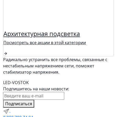
Архитектурная подсветка
Посмотреть все акции в этой категории
Радикально устранить все проблемы, связанные с
нестабильным напряжением сети, поможет
стабилизатор напряжения.
LED-VOSTOK
Подпишитесь на наши новости:
Подписаться