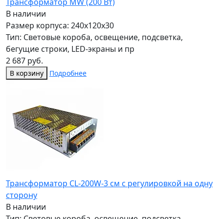
Трансформатор MW (200 Вт)
В наличии
Размер корпуса: 240x120x30
Тип: Световые короба, освещение, подсветка,
бегущие строки, LED-экраны и пр
2 687 руб.
В корзину
Подробнее
Трансформатор CL-200W-3 см с регулировкой на одну
сторону
В наличии
Тип: Световые короба, освещение, подсветка,