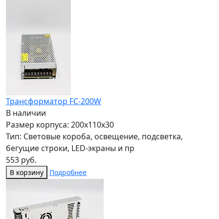
Трансформатор FC-200W
В наличии
Размер корпуса: 200x110x30
Тип: Световые короба, освещение, подсветка,
бегущие строки, LED-экраны и пр
553 руб.
В корзину
Подробнее