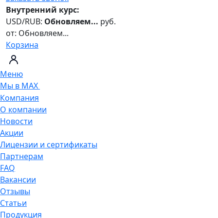
Внутренний курс:
USD/RUB:
Обновляем...
руб.
от:
Обновляем...
Корзина
Меню
Мы в MAX
Компания
О компании
Новости
Акции
Лицензии и сертификаты
Партнерам
FAQ
Вакансии
Отзывы
Статьи
Продукция