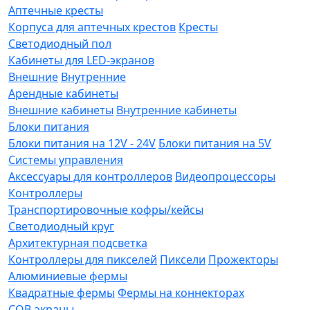
Аптечные кресты
Корпуса для аптечных крестов
Кресты
Светодиодный пол
Кабинеты для LED-экранов
Внешние
Внутренние
Арендные кабинеты
Внешние кабинеты
Внутренние кабинеты
Блоки питания
Блоки питания на 12V - 24V
Блоки питания на 5V
Системы управления
Аксессуары для контроллеров
Видеопроцессоры
Контроллеры
Транспортировочные кофры/кейсы
Светодиодный круг
Архитектурная подсветка
Контроллеры для пикселей
Пиксели
Прожекторы
Алюминиевые фермы
Квадратные фермы
Фермы на коннекторах
COB-экраны