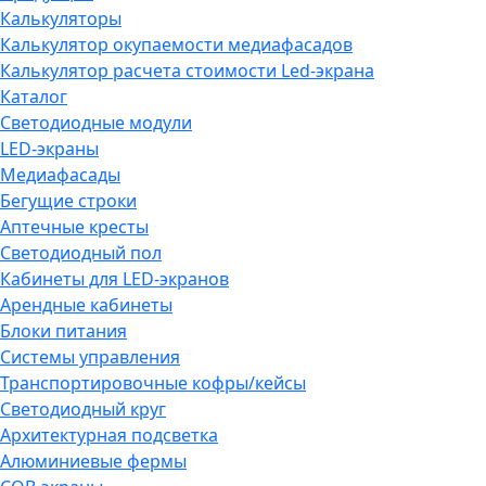
Калькуляторы
Калькулятор окупаемости медиафасадов
Калькулятор расчета стоимости Led-экрана
Каталог
Светодиодные модули
LED-экраны
Медиафасады
Бегущие строки
Аптечные кресты
Светодиодный пол
Кабинеты для LED-экранов
Арендные кабинеты
Блоки питания
Системы управления
Транспортировочные кофры/кейсы
Светодиодный круг
Архитектурная подсветка
Алюминиевые фермы