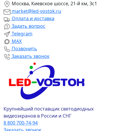
Москва, Киевское шоссе, 21-й км, 3с1
market@led-vostok.ru
Оплата и доставка
Задать вопрос
Telegram
MAX
Позвонить
Заказать звонок
Крупнейший поставщик светодиодных
видеоэкранов в России и СНГ
8 800 700-74-94
Заказать звонок