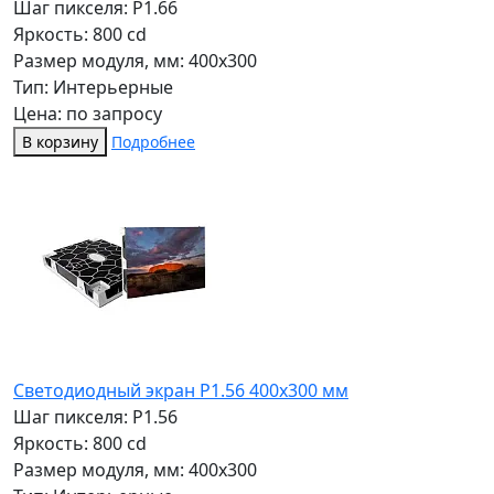
Шаг пикселя: P1.66
Яркость: 800 cd
Размер модуля, мм: 400x300
Тип: Интерьерные
Цена: по запросу
В корзину
Подробнее
Светодиодный экран P1.56 400х300 мм
Шаг пикселя: P1.56
Яркость: 800 cd
Размер модуля, мм: 400x300