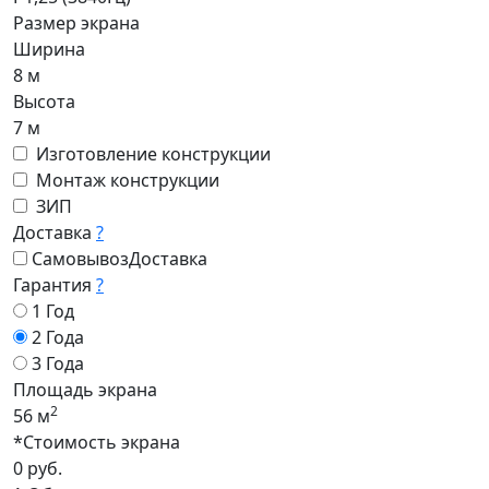
Размер экрана
Ширина
8 м
Высота
7 м
Изготовление конструкции
Монтаж конструкции
ЗИП
Доставка
?
Самовывоз
Доставка
Гарантия
?
1 Год
2 Года
3 Года
Площадь экрана
2
56 м
*Стоимость экрана
0 руб.