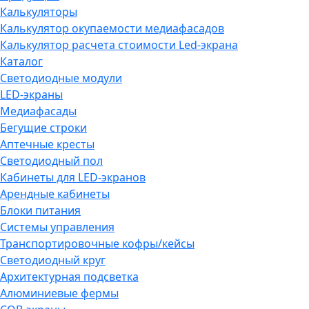
Калькуляторы
Калькулятор окупаемости медиафасадов
Калькулятор расчета стоимости Led-экрана
Каталог
Светодиодные модули
LED-экраны
Медиафасады
Бегущие строки
Аптечные кресты
Светодиодный пол
Кабинеты для LED-экранов
Арендные кабинеты
Блоки питания
Системы управления
Транспортировочные кофры/кейсы
Светодиодный круг
Архитектурная подсветка
Алюминиевые фермы