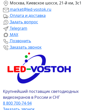
Москва, Киевское шоссе, 21-й км, 3с1
market@led-vostok.ru
Оплата и доставка
Задать вопрос
Telegram
MAX
Позвонить
Заказать звонок
Крупнейший поставщик светодиодных
видеоэкранов в России и СНГ
8 800 700-74-94
Заказать звонок