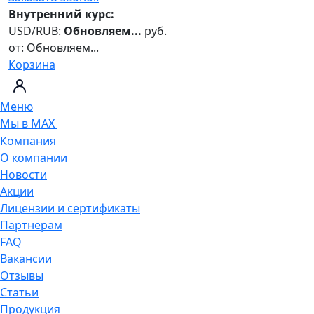
Внутренний курс:
USD/RUB:
Обновляем...
руб.
от:
Обновляем...
Корзина
Меню
Мы в MAX
Компания
О компании
Новости
Акции
Лицензии и сертификаты
Партнерам
FAQ
Вакансии
Отзывы
Статьи
Продукция