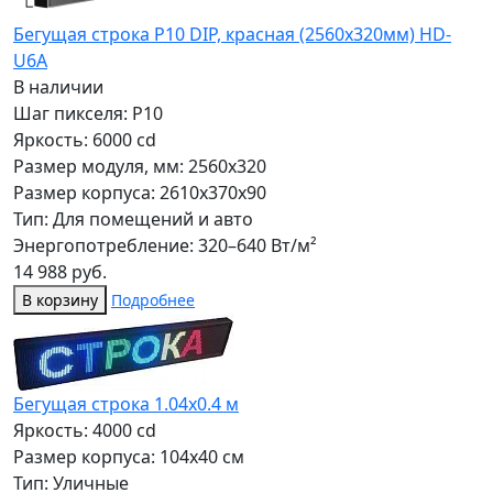
Бегущая строка Р10 DIP, красная (2560x320мм) HD-
U6A
В наличии
Шаг пикселя: P10
Яркость: 6000 cd
Размер модуля, мм: 2560x320
Размер корпуса: 2610x370x90
Тип: Для помещений и авто
Энергопотребление: 320–640 Вт/м²
14 988 руб.
В корзину
Подробнее
Бегущая строка 1.04х0.4 м
Яркость: 4000 cd
Размер корпуса: 104x40 см
Тип: Уличные