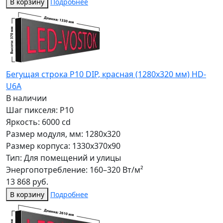
В корзину
Подробнее
Бегущая строка Р10 DIP, красная (1280x320 мм) HD-
U6A
В наличии
Шаг пикселя: P10
Яркость: 6000 cd
Размер модуля, мм: 1280x320
Размер корпуса: 1330x370x90
Тип: Для помещений и улицы
Энергопотребление: 160–320 Вт/м²
13 868 руб.
В корзину
Подробнее