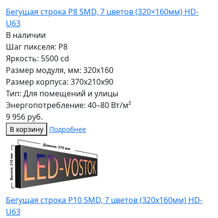
Бегущая строка Р8 SMD, 7 цветов (320×160мм) HD-
U63
В наличии
Шаг пикселя: P8
Яркость: 5500 cd
Размер модуля, мм: 320x160
Размер корпуса: 370x210x90
Тип: Для помещений и улицы
Энергопотребление: 40–80 Вт/м²
9 956 руб.
В корзину
Подробнее
Бегущая строка Р10 SMD, 7 цветов (320x160мм) HD-
U63