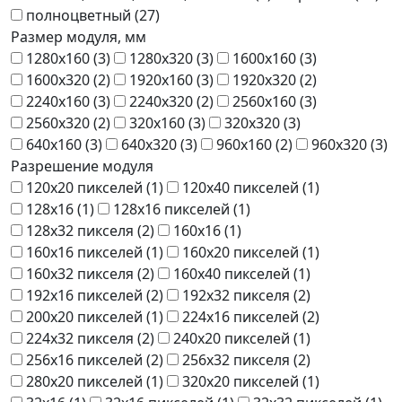
полноцветный (
27
)
Размер модуля, мм
1280x160 (
3
)
1280x320 (
3
)
1600x160 (
3
)
1600x320 (
2
)
1920x160 (
3
)
1920x320 (
2
)
2240x160 (
3
)
2240x320 (
2
)
2560x160 (
3
)
2560x320 (
2
)
320x160 (
3
)
320x320 (
3
)
640x160 (
3
)
640x320 (
3
)
960x160 (
2
)
960x320 (
3
)
Разрешение модуля
120x20 пикселей (
1
)
120x40 пикселей (
1
)
128x16 (
1
)
128x16 пикселей (
1
)
128x32 пикселя (
2
)
160x16 (
1
)
160x16 пикселей (
1
)
160x20 пикселей (
1
)
160x32 пикселя (
2
)
160x40 пикселей (
1
)
192x16 пикселей (
2
)
192x32 пикселя (
2
)
200x20 пикселей (
1
)
224x16 пикселей (
2
)
224x32 пикселя (
2
)
240x20 пикселей (
1
)
256x16 пикселей (
2
)
256x32 пикселя (
2
)
280x20 пикселей (
1
)
320x20 пикселей (
1
)