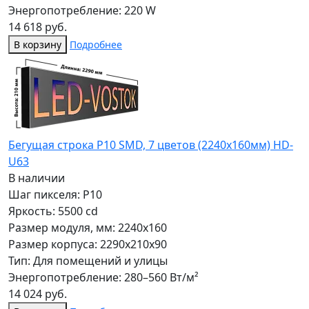
Энергопотребление: 220 W
14 618 руб.
В корзину
Подробнее
Бегущая строка Р10 SMD, 7 цветов (2240x160мм) HD-
U63
В наличии
Шаг пикселя: P10
Яркость: 5500 cd
Размер модуля, мм: 2240x160
Размер корпуса: 2290x210x90
Тип: Для помещений и улицы
Энергопотребление: 280–560 Вт/м²
14 024 руб.