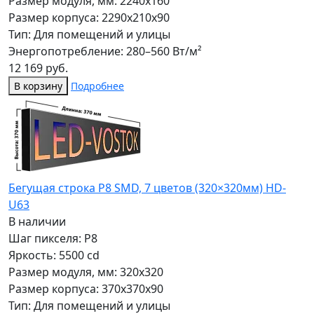
Размер модуля, мм: 2240x160
Размер корпуса: 2290x210x90
Тип: Для помещений и улицы
Энергопотребление: 280–560 Вт/м²
12 169 руб.
В корзину
Подробнее
Бегущая строка Р8 SMD, 7 цветов (320×320мм) HD-
U63
В наличии
Шаг пикселя: P8
Яркость: 5500 cd
Размер модуля, мм: 320x320
Размер корпуса: 370x370x90
Тип: Для помещений и улицы