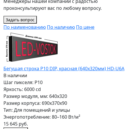
Менеджеры нашей компании с радостью
проконсультируют вас по любому вопросу.
Задать вопрос
По наименованию
По наличию
По цене
Бегущая строка Р10 DIP, красная (640x320мм) HD-U6A
В наличии
Шаг пикселя: P10
Яркость: 6000 cd
Размер модуля, мм: 640x320
Размер корпуса: 690x370x90
Тип: Для помещений и улицы
Энергопотребление: 80–160 Вт/м²
15 645 руб.