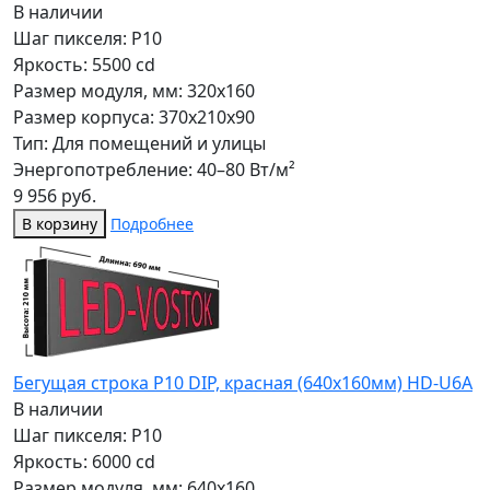
В наличии
Шаг пикселя: P10
Яркость: 5500 cd
Размер модуля, мм: 320x160
Размер корпуса: 370x210x90
Тип: Для помещений и улицы
Энергопотребление: 40–80 Вт/м²
9 956 руб.
В корзину
Подробнее
Бегущая строка Р10 DIP, красная (640x160мм) HD-U6A
В наличии
Шаг пикселя: P10
Яркость: 6000 cd
Размер модуля, мм: 640x160