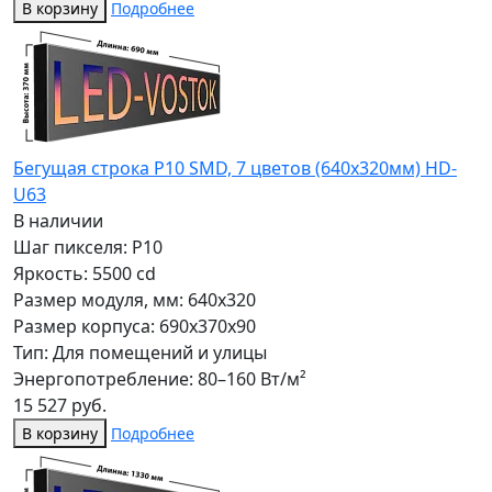
В корзину
Подробнее
Бегущая строка Р10 SMD, 7 цветов (640x320мм) HD-
U63
В наличии
Шаг пикселя: P10
Яркость: 5500 cd
Размер модуля, мм: 640x320
Размер корпуса: 690x370x90
Тип: Для помещений и улицы
Энергопотребление: 80–160 Вт/м²
15 527 руб.
В корзину
Подробнее