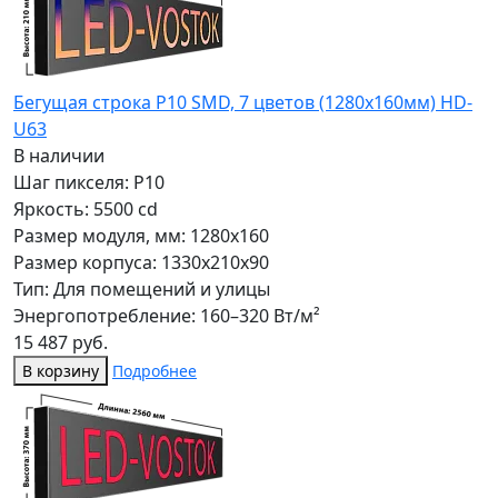
Бегущая строка Р10 SMD, 7 цветов (1280x160мм) HD-
U63
В наличии
Шаг пикселя: P10
Яркость: 5500 cd
Размер модуля, мм: 1280x160
Размер корпуса: 1330x210x90
Тип: Для помещений и улицы
Энергопотребление: 160–320 Вт/м²
15 487 руб.
В корзину
Подробнее