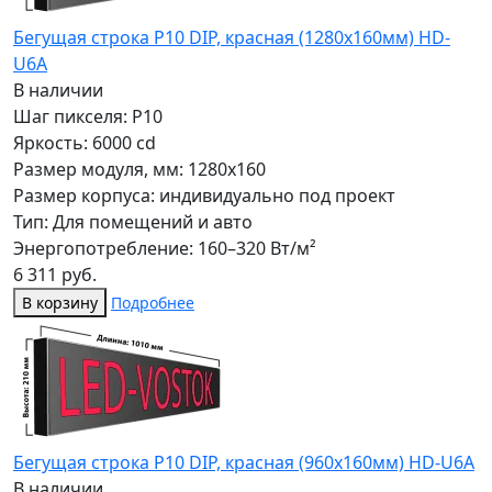
Бегущая строка Р10 DIP, красная (1280x160мм) HD-
U6A
В наличии
Шаг пикселя: P10
Яркость: 6000 cd
Размер модуля, мм: 1280x160
Размер корпуса: индивидуально под проект
Тип: Для помещений и авто
Энергопотребление: 160–320 Вт/м²
6 311 руб.
В корзину
Подробнее
Бегущая строка Р10 DIP, красная (960x160мм) HD-U6A
В наличии