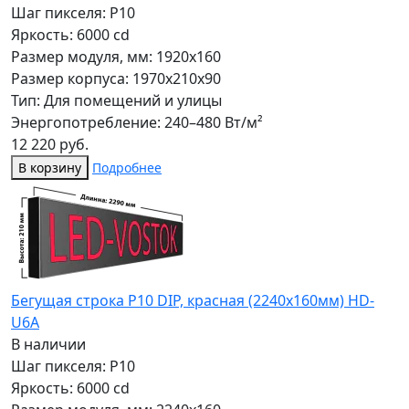
Шаг пикселя: P10
Яркость: 6000 cd
Размер модуля, мм: 1920x160
Размер корпуса: 1970x210x90
Тип: Для помещений и улицы
Энергопотребление: 240–480 Вт/м²
12 220 руб.
В корзину
Подробнее
Бегущая строка Р10 DIP, красная (2240x160мм) HD-
U6A
В наличии
Шаг пикселя: P10
Яркость: 6000 cd