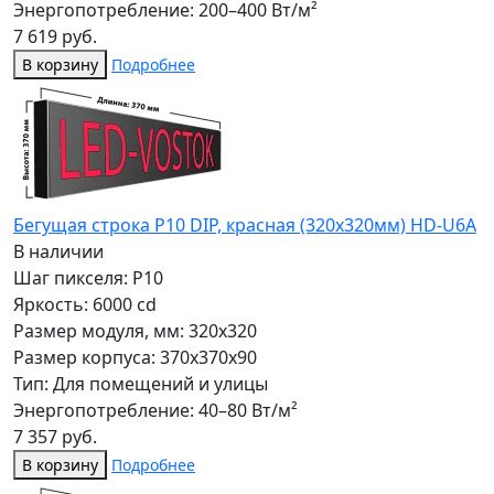
Энергопотребление: 200–400 Вт/м²
7 619 руб.
В корзину
Подробнее
Бегущая строка Р10 DIP, красная (320x320мм) HD-U6A
В наличии
Шаг пикселя: P10
Яркость: 6000 cd
Размер модуля, мм: 320x320
Размер корпуса: 370x370x90
Тип: Для помещений и улицы
Энергопотребление: 40–80 Вт/м²
7 357 руб.
В корзину
Подробнее