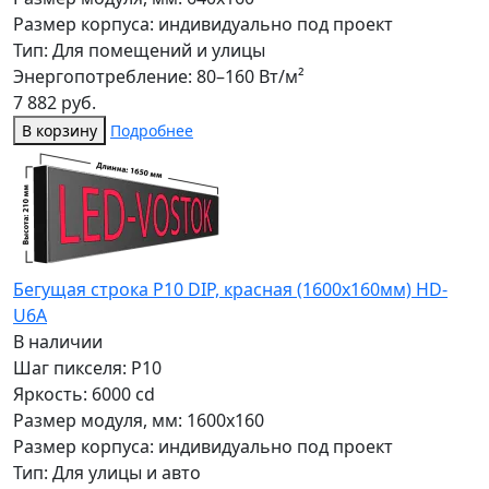
Размер корпуса: индивидуально под проект
Тип: Для помещений и улицы
Энергопотребление: 80–160 Вт/м²
7 882 руб.
В корзину
Подробнее
Бегущая строка Р10 DIP, красная (1600x160мм) HD-
U6A
В наличии
Шаг пикселя: P10
Яркость: 6000 cd
Размер модуля, мм: 1600x160
Размер корпуса: индивидуально под проект
Тип: Для улицы и авто