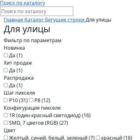
Поиск по каталогу
Главная
Каталог
Бегущие строки
Для улицы
Для улицы
Фильтр по параметрам
Новинка
Да (
1
)
Хит продаж
Да (
1
)
Распродажа
Да (
1
)
Шаг пикселя
P10 (
31
)
P8 (
12
)
Конфигурация пикселя
1R (один красный светодиод) (
16
)
SMD, 7 цветов (RGB) (
27
)
Цвет
Желтый, синий, белый, зеленый (
7
)
красный (
16
)