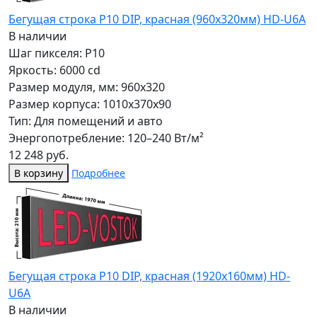
Бегущая строка Р10 DIP, красная (960x320мм) HD-U6A
В наличии
Шаг пикселя: P10
Яркость: 6000 cd
Размер модуля, мм: 960x320
Размер корпуса: 1010x370x90
Тип: Для помещений и авто
Энергопотребление: 120–240 Вт/м²
12 248 руб.
В корзину
Подробнее
Бегущая строка Р10 DIP, красная (1920x160мм) HD-
U6A
В наличии