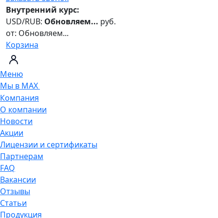
Внутренний курс:
USD/RUB:
Обновляем...
руб.
от:
Обновляем...
Корзина
Меню
Мы в MAX
Компания
О компании
Новости
Акции
Лицензии и сертификаты
Партнерам
FAQ
Вакансии
Отзывы
Статьи
Продукция