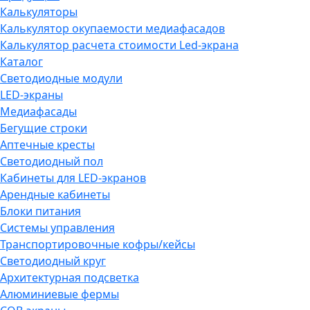
Калькуляторы
Калькулятор окупаемости медиафасадов
Калькулятор расчета стоимости Led-экрана
Каталог
Светодиодные модули
LED-экраны
Медиафасады
Бегущие строки
Аптечные кресты
Светодиодный пол
Кабинеты для LED-экранов
Арендные кабинеты
Блоки питания
Системы управления
Транспортировочные кофры/кейсы
Светодиодный круг
Архитектурная подсветка
Алюминиевые фермы