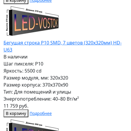
В корзину
Подробнее
Бегущая строка Р10 SMD, 7 цветов (320x320мм) HD-
U63
В наличии
Шаг пикселя: P10
Яркость: 5500 cd
Размер модуля, мм: 320x320
Размер корпуса: 370x370x90
Тип: Для помещений и улицы
Энергопотребление: 40–80 Вт/м²
11 759 руб.
В корзину
Подробнее