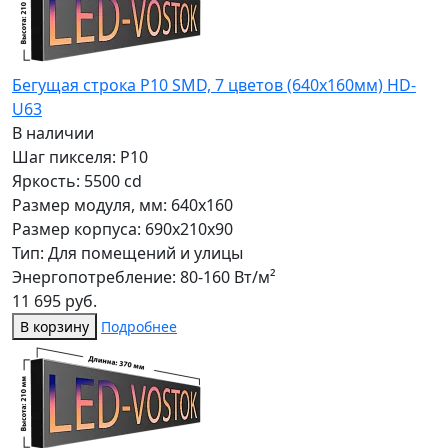
Бегущая строка Р10 SMD, 7 цветов (640x160мм) HD-
U63
В наличии
Шаг пикселя: P10
Яркость: 5500 cd
Размер модуля, мм: 640x160
Размер корпуса: 690x210x90
Тип: Для помещений и улицы
Энергопотребление: 80-160 Вт/м²
11 695 руб.
В корзину
Подробнее