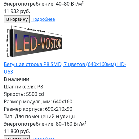
Энергопотребление: 40–80 Вт/м²
11 932 руб.
В корзину
Подробнее
Бегущая строка Р8 SMD, 7 цветов (640x160мм) HD-
U63
В наличии
Шаг пикселя: P8
Яркость: 5500 cd
Размер модуля, мм: 640x160
Размер корпуса: 690x210x90
Тип: Для помещений и улицы
Энергопотребление: 80–160 Вт/м²
11 860 руб.