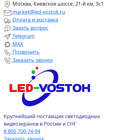
Москва, Киевское шоссе, 21-й км, 3с1
market@led-vostok.ru
Оплата и доставка
Задать вопрос
Telegram
MAX
Позвонить
Заказать звонок
Крупнейший поставщик светодиодных
видеоэкранов в России и СНГ
8 800 700-74-94
Заказать звонок