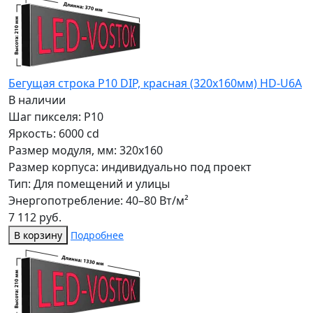
Бегущая строка Р10 DIP, красная (320x160мм) HD-U6A
В наличии
Шаг пикселя: P10
Яркость: 6000 cd
Размер модуля, мм: 320x160
Размер корпуса: индивидуально под проект
Тип: Для помещений и улицы
Энергопотребление: 40–80 Вт/м²
7 112 руб.
В корзину
Подробнее