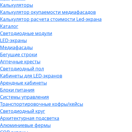
Калькуляторы
Калькулятор окупаемости медиафасадов
Калькулятор расчета стоимости Led-экрана
Каталог
Светодиодные модули
LED-экраны
Медиафасады
Бегущие строки
Аптечные кресты
Светодиодный пол
Кабинеты для LED-экранов
Арендные кабинеты
Блоки питания
Системы управления
Транспортировочные кофры/кейсы
Светодиодный круг
Архитектурная подсветка
Алюминиевые фермы