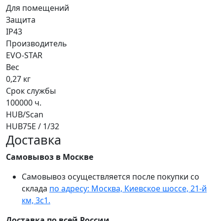
Для помещений
Защита
IP43
Производитель
EVO-STAR
Вес
0,27 кг
Срок службы
100000 ч.
HUB/Scan
HUB75E / 1/32
Доставка
Самовывоз в Москве
Самовывоз осуществляется после покупки со
склада
по адресу: Москва, Киевское шоссе, 21-й
км, 3с1.
Доставка по всей России