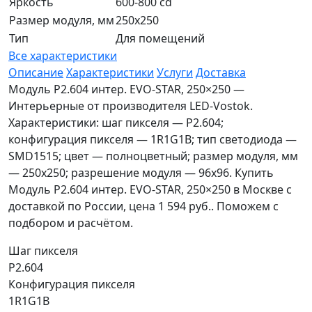
Яркость
600-800 cd
Размер модуля, мм
250x250
Тип
Для помещений
Все характеристики
Описание
Характеристики
Услуги
Доставка
Модуль P2.604 интер. EVO-STAR, 250×250 —
Интерьерные от производителя LED-Vostok.
Характеристики: шаг пикселя — P2.604;
конфигурация пикселя — 1R1G1B; тип светодиода —
SMD1515; цвет — полноцветный; размер модуля, мм
— 250x250; разрешение модуля — 96x96. Купить
Модуль P2.604 интер. EVO-STAR, 250×250 в Москве с
доставкой по России, цена 1 594 руб.. Поможем с
подбором и расчётом.
Шаг пикселя
P2.604
Конфигурация пикселя
1R1G1B