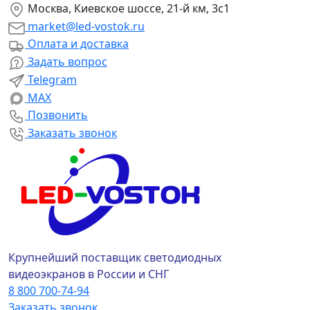
Москва, Киевское шоссе, 21-й км, 3с1
market@led-vostok.ru
Оплата и доставка
Задать вопрос
Telegram
MAX
Позвонить
Заказать звонок
Крупнейший поставщик светодиодных
видеоэкранов в России и СНГ
8 800 700-74-94
Заказать звонок