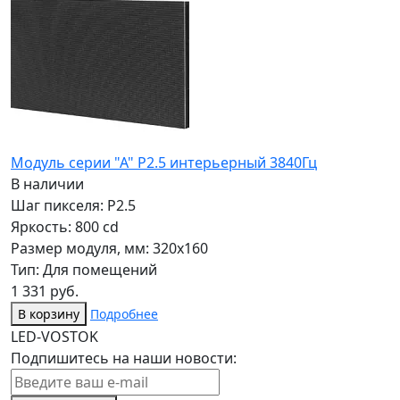
Модуль серии "А" P2.5 интерьерный 3840Гц
В наличии
Шаг пикселя: P2.5
Яркость: 800 cd
Размер модуля, мм: 320x160
Тип: Для помещений
1 331 руб.
В корзину
Подробнее
LED-VOSTOK
Подпишитесь на наши новости: