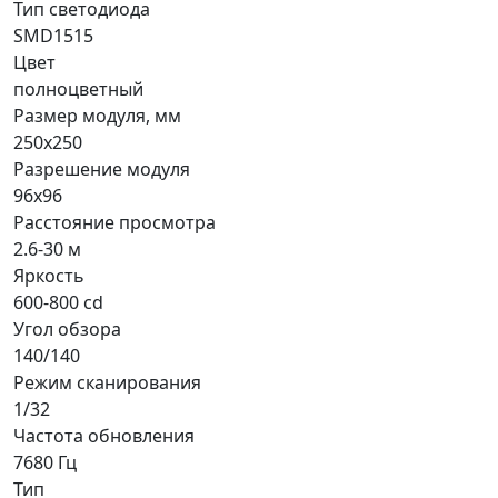
Тип светодиода
SMD1515
Цвет
полноцветный
Размер модуля, мм
250x250
Разрешение модуля
96x96
Расстояние просмотра
2.6-30 м
Яркость
600-800 cd
Угол обзора
140/140
Режим сканирования
1/32
Частота обновления
7680 Гц
Тип