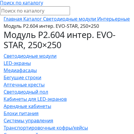
Поиск по каталогу
Главная
Каталог
Светодиодные модули
Интерьерные
Модуль P2.604 интер. EVO-STAR, 250×250
Модуль P2.604 интер. EVO-
STAR, 250×250
Светодиодные модули
LED-экраны
Медиафасады
Бегущие строки
Аптечные кресты
Светодиодный пол
Кабинеты для LED-экранов
Арендные кабинеты
Блоки питания
Системы управления
Транспортировочные кофры/кейсы