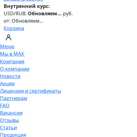
Внутренний курс:
USD/RUB:
Обновляем...
руб.
от:
Обновляем...
Корзина
Меню
Мы в MAX
Компания
О компании
Новости
Акции
Лицензии и сертификаты
Партнерам
FAQ
Вакансии
Отзывы
Статьи
Продукция