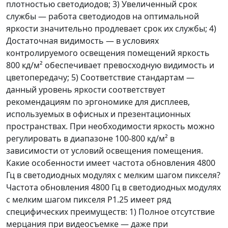
плотностью светодиодов; 3) Увеличенный срок
службы — работа светодиодов на оптимальной
яркости значительно продлевает срок их службы; 4)
Достаточная видимость — в условиях
контролируемого освещения помещений яркость
800 кд/м² обеспечивает превосходную видимость и
цветопередачу; 5) Соответствие стандартам —
данный уровень яркости соответствует
рекомендациям по эргономике для дисплеев,
используемых в офисных и презентационных
пространствах. При необходимости яркость можно
регулировать в диапазоне 100-800 кд/м² в
зависимости от условий освещения помещения.
Какие особенности имеет частота обновления 4800
Гц в светодиодных модулях с мелким шагом пикселя?
Частота обновления 4800 Гц в светодиодных модулях
с мелким шагом пикселя P1.25 имеет ряд
специфических преимуществ: 1) Полное отсутствие
мерцания при видеосъемке — даже при