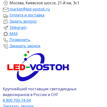
Москва, Киевское шоссе, 21-й км, 3с1
market@led-vostok.ru
Оплата и доставка
Задать вопрос
Telegram
MAX
Позвонить
Заказать звонок
Крупнейший поставщик светодиодных
видеоэкранов в России и СНГ
8 800 700-74-94
Заказать звонок