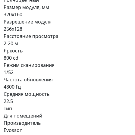
полноцветный
Размер модуля, мм
320x160
Разрешение модуля
256x128
Расстояние просмотра
2-20 м
Яркость
800 cd
Режим сканирования
1/52
Частота обновления
4800 Гц
Средняя мощность
22.5
Тип
Для помещений
Производитель
Evosson