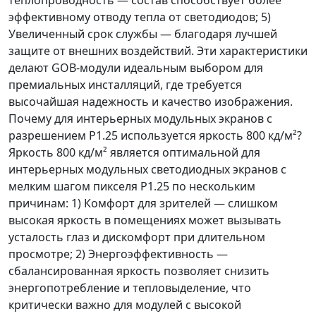
теплопроводность — состав способствует более
эффективному отводу тепла от светодиодов; 5)
Увеличенный срок службы — благодаря лучшей
защите от внешних воздействий. Эти характеристики
делают GOB-модули идеальным выбором для
премиальных инсталляций, где требуется
высочайшая надежность и качество изображения.
Почему для интерьерных модульных экранов с
разрешением P1.25 используется яркость 800 кд/м²?
Яркость 800 кд/м² является оптимальной для
интерьерных модульных светодиодных экранов с
мелким шагом пикселя P1.25 по нескольким
причинам: 1) Комфорт для зрителей — слишком
высокая яркость в помещениях может вызывать
усталость глаз и дискомфорт при длительном
просмотре; 2) Энергоэффективность —
сбалансированная яркость позволяет снизить
энергопотребление и тепловыделение, что
критически важно для модулей с высокой