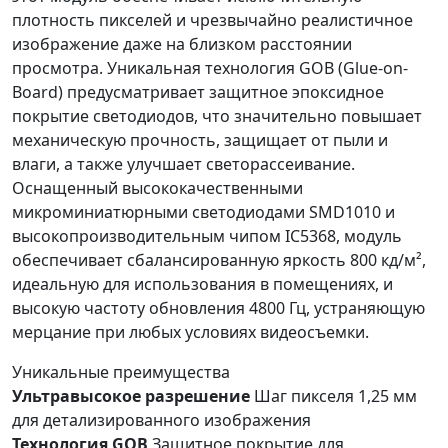
плотность пикселей и чрезвычайно реалистичное
изображение даже на близком расстоянии
просмотра. Уникальная технология GOB (Glue-on-
Board) предусматривает защитное эпоксидное
покрытие светодиодов, что значительно повышает
механическую прочность, защищает от пыли и
влаги, а также улучшает светорассеивание.
Оснащенный высококачественными
микроминиатюрными светодиодами SMD1010 и
высокопроизводительным чипом IC5368, модуль
обеспечивает сбалансированную яркость 800 кд/м²,
идеальную для использования в помещениях, и
высокую частоту обновления 4800 Гц, устраняющую
мерцание при любых условиях видеосъемки.
Уникальные преимущества
Ультравысокое разрешение
Шаг пикселя 1,25 мм
для детализированного изображения
Технология GOB
Защитное покрытие для