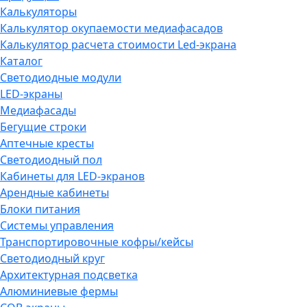
Калькуляторы
Калькулятор окупаемости медиафасадов
Калькулятор расчета стоимости Led-экрана
Каталог
Светодиодные модули
LED-экраны
Медиафасады
Бегущие строки
Аптечные кресты
Светодиодный пол
Кабинеты для LED-экранов
Арендные кабинеты
Блоки питания
Системы управления
Транспортировочные кофры/кейсы
Светодиодный круг
Архитектурная подсветка
Алюминиевые фермы