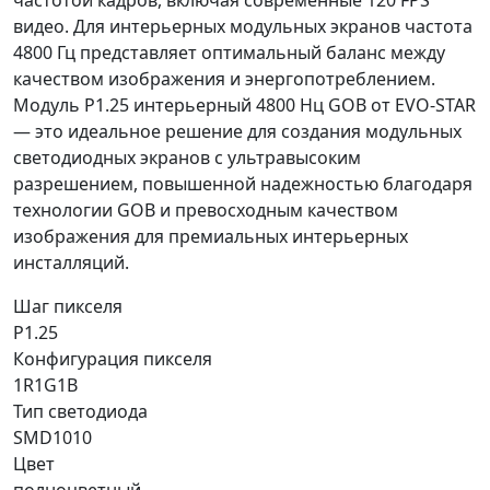
частотой кадров, включая современные 120 FPS
видео. Для интерьерных модульных экранов частота
4800 Гц представляет оптимальный баланс между
качеством изображения и энергопотреблением.
Модуль P1.25 интерьерный 4800 Нц GOB от EVO-STAR
— это идеальное решение для создания модульных
светодиодных экранов с ультравысоким
разрешением, повышенной надежностью благодаря
технологии GOB и превосходным качеством
изображения для премиальных интерьерных
инсталляций.
Шаг пикселя
P1.25
Конфигурация пикселя
1R1G1B
Тип светодиода
SMD1010
Цвет