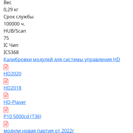
Вес
0,29 кг
Срок службы
100000 ч.
HUB/Scan
75
IC Чип
IC5368
Калибровки модулей для системы управления HD
HD2020
HD2018
HD-Player
Р10 5000cd (Т36)
модули новая партия от 2022г