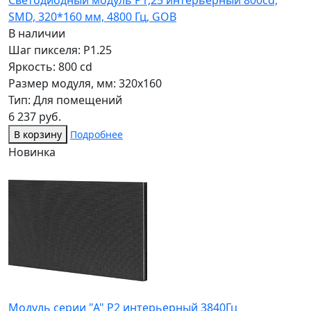
Светодиодный модуль P1,25 интерьерный 800cd,
SMD, 320*160 мм, 4800 Гц, GOB
В наличии
Шаг пикселя: P1.25
Яркость: 800 cd
Размер модуля, мм: 320x160
Тип: Для помещений
6 237 руб.
В корзину
Подробнее
Новинка
Модуль серии "А" P2 интерьерный 3840Гц