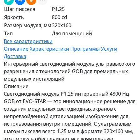
Шаг пикселя
P1.25
Яркость
800 cd
Размер модуля, мм
320x160
Тип
Для помещений
Все характеристики
Описание
Характеристики
Программы
Услуги
Доставка
Интерьерный светодиодный модуль ультравысокого
разрешения с технологией GOB для премиальных
модульных инсталляций
Описание
Светодиодный модуль P1.25 интерьерный 4800 Нц
GOB от EVO-STAR — это инновационное решение для
создания модульных светодиодных экранов с
непревзойденной детализацией изображения для
использования внутри помещений. С ультрамалым
шагом пикселя всего 1,25 мм в формате 320x160 мм,
этот модуль обеспечивает исключительную