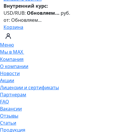
Внутренний курс:
USD/RUB:
Обновляем...
руб.
от:
Обновляем...
Корзина
Меню
Мы в MAX
Компания
О компании
Новости
Акции
Лицензии и сертификаты
Партнерам
FAQ
Вакансии
Отзывы
Статьи
Продукция