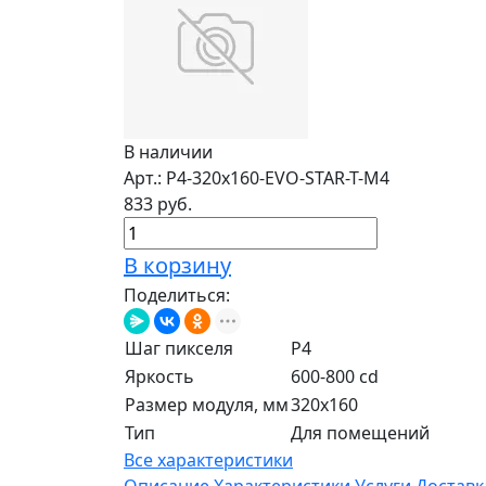
В наличии
Арт.: P4-320x160-EVO-STAR-T-M4
833 руб.
В корзину
Поделиться:
Шаг пикселя
P4
Яркость
600-800 cd
Размер модуля, мм
320x160
Тип
Для помещений
Все характеристики