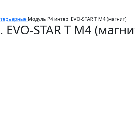
терьерные
Модуль P4 интер. EVO-STAR T M4 (магнит)
 EVO-STAR T M4 (магни