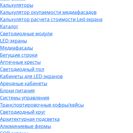
Калькуляторы
Калькулятор окупаемости медиафасадов
Калькулятор расчета стоимости Led-экрана
Каталог
Светодиодные модули
LED-экраны
Медиафасады
Бегущие строки
Аптечные кресты
Светодиодный пол
Кабинеты для LED-экранов
Арендные кабинеты
Блоки питания
Системы управления
Транспортировочные кофры/кейсы
Светодиодный круг
Архитектурная подсветка
Алюминиевые фермы