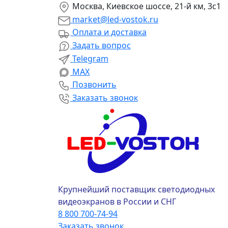
Москва, Киевское шоссе, 21-й км, 3с1
market@led-vostok.ru
Оплата и доставка
Задать вопрос
Telegram
MAX
Позвонить
Заказать звонок
Крупнейший поставщик светодиодных
видеоэкранов в России и СНГ
8 800 700-74-94
Заказать звонок