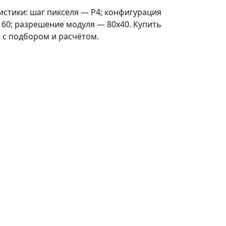
истики: шаг пикселя — P4; конфигурация
60; разрешение модуля — 80x40. Купить
м с подбором и расчётом.