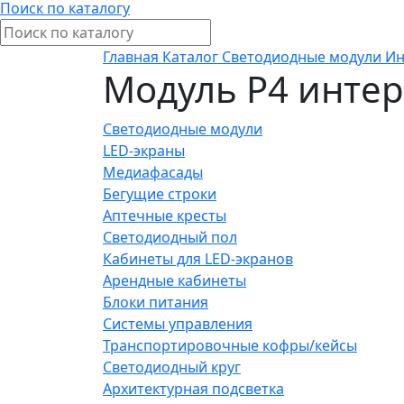
Поиск по каталогу
Главная
Каталог
Светодиодные модули
Ин
Модуль P4 интер.
Светодиодные модули
LED-экраны
Медиафасады
Бегущие строки
Аптечные кресты
Светодиодный пол
Кабинеты для LED-экранов
Арендные кабинеты
Блоки питания
Системы управления
Транспортировочные кофры/кейсы
Светодиодный круг
Архитектурная подсветка