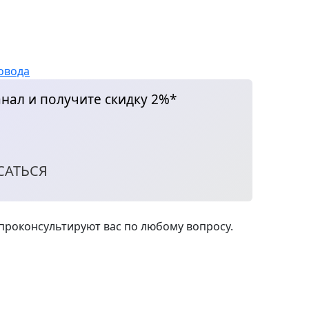
овода
нал и получите скидку 2%*
САТЬСЯ
роконсультируют вас по любому вопросу.