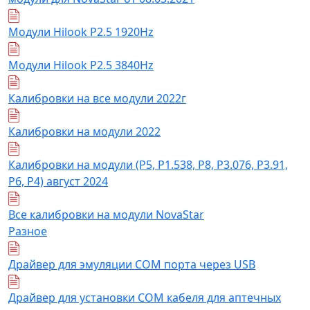
Модули Hilook P2.5 1920Hz
Модули Hilook P2.5 3840Hz
Калибровки на все модули 2022г
Калибровки на модули 2022
Калибровки на модули (Р5, Р1.538, Р8, Р3.076, Р3.91,
Р6, Р4) август 2024
Все калибровки на модули NovaStar
Разное
Драйвер для эмуляции COM порта через USB
Драйвер для установки COM кабеля для аптечных