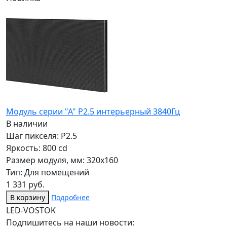
Модуль серии "А" P2.5 интерьерный 3840Гц
В наличии
Шаг пикселя: P2.5
Яркость: 800 cd
Размер модуля, мм: 320x160
Тип: Для помещений
1 331 руб.
В корзину
Подробнее
LED-VOSTOK
Подпишитесь на наши новости: