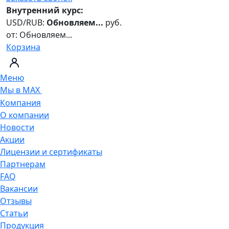
Внутренний курс:
USD/RUB:
Обновляем...
руб.
от:
Обновляем...
Корзина
Меню
Мы в MAX
Компания
О компании
Новости
Акции
Лицензии и сертификаты
Партнерам
FAQ
Вакансии
Отзывы
Статьи
Продукция