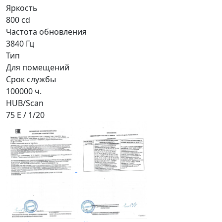
Яркость
800 cd
Частота обновления
3840 Гц
Тип
Для помещений
Срок службы
100000 ч.
HUB/Scan
75 Е / 1/20