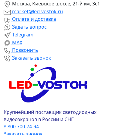
Москва, Киевское шоссе, 21-й км, 3с1
market@led-vostok.ru
Оплата и доставка
Задать вопрос
Telegram
MAX
Позвонить
Заказать звонок
Крупнейший поставщик светодиодных
видеоэкранов в России и СНГ
8 800 700-74-94
Заказать звонок