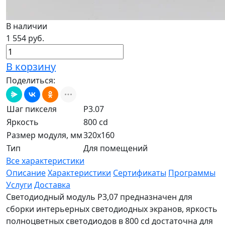
В наличии
1 554 руб.
В корзину
Поделиться:
Шаг пикселя
P3.07
Яркость
800 cd
Размер модуля, мм
320x160
Тип
Для помещений
Все характеристики
Описание
Характеристики
Сертификаты
Программы
Услуги
Доставка
Светодиодный модуль Р3,07 предназначен для
сборки интерьерных светодиодных экранов, яркость
полноцветных светодиодов в 800 cd достаточна для