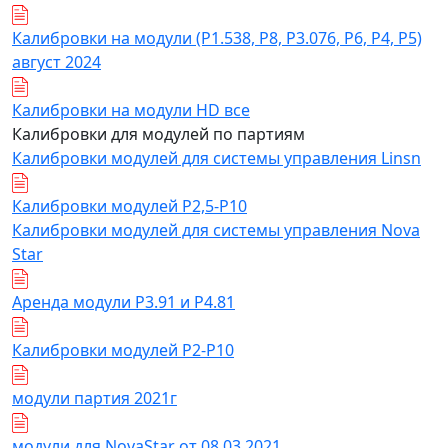
Калибровки на модули (Р1.538, Р8, Р3.076, Р6, Р4, Р5)
август 2024
Калибровки на модули HD все
Калибровки для модулей по партиям
Калибровки модулей для системы управления Linsn
Калибровки модулей Р2,5-Р10
Калибровки модулей для системы управления Nova
Star
Аренда модули Р3.91 и Р4.81
Калибровки модулей Р2-Р10
модули партия 2021г
модули для NovaStar от 08.03.2021