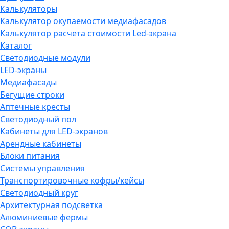
Калькуляторы
Калькулятор окупаемости медиафасадов
Калькулятор расчета стоимости Led-экрана
Каталог
Светодиодные модули
LED-экраны
Медиафасады
Бегущие строки
Аптечные кресты
Светодиодный пол
Кабинеты для LED-экранов
Арендные кабинеты
Блоки питания
Системы управления
Транспортировочные кофры/кейсы
Светодиодный круг
Архитектурная подсветка
Алюминиевые фермы