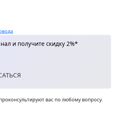
овода
нал и получите скидку 2%*
САТЬСЯ
роконсультируют вас по любому вопросу.