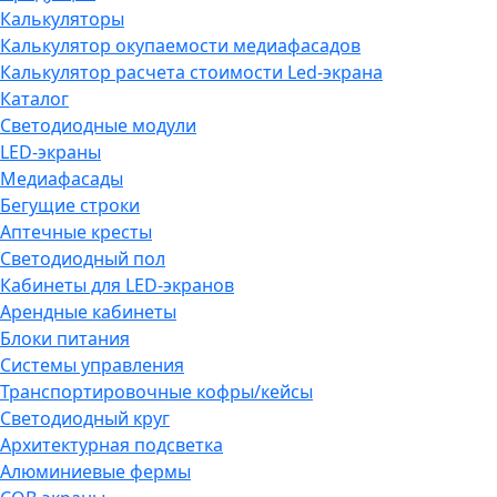
Калькуляторы
Калькулятор окупаемости медиафасадов
Калькулятор расчета стоимости Led-экрана
Каталог
Светодиодные модули
LED-экраны
Медиафасады
Бегущие строки
Аптечные кресты
Светодиодный пол
Кабинеты для LED-экранов
Арендные кабинеты
Блоки питания
Системы управления
Транспортировочные кофры/кейсы
Светодиодный круг
Архитектурная подсветка
Алюминиевые фермы