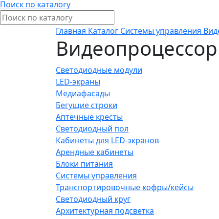
Поиск по каталогу
Главная
Каталог
Системы управления
Вид
Видеопроцессор
Светодиодные модули
LED-экраны
Медиафасады
Бегущие строки
Аптечные кресты
Светодиодный пол
Кабинеты для LED-экранов
Арендные кабинеты
Блоки питания
Системы управления
Транспортировочные кофры/кейсы
Светодиодный круг
Архитектурная подсветка