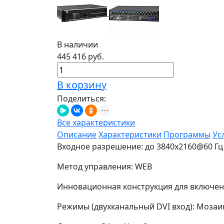
В наличии
445 416 руб.
В корзину
Поделиться:
Все характеристики
Описание
Характеристики
Программы
Ус
Входное разрешение: до 3840х2160@60 Гц
Метод управления: WEB
Инновационная конструкция для включен
Режимы (двухканальный DVI вход): Мозаи