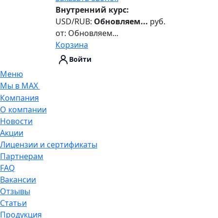
Внутренний курс:
USD/RUB:
Обновляем...
руб.
от:
Обновляем...
Корзина
Войти
Меню
Мы в MAX
Компания
О компании
Новости
Акции
Лицензии и сертификаты
Партнерам
FAQ
Вакансии
Отзывы
Статьи
Продукция