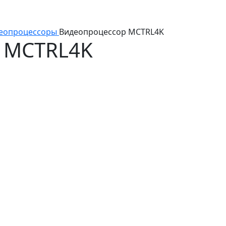
еопроцессоры
Видеопроцессор MCTRL4K
 MCTRL4K