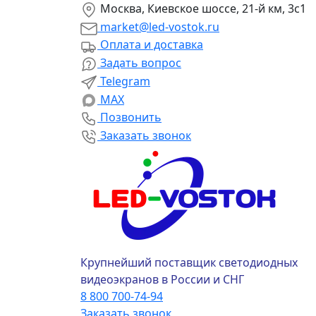
Москва, Киевское шоссе, 21-й км, 3с1
market@led-vostok.ru
Оплата и доставка
Задать вопрос
Telegram
MAX
Позвонить
Заказать звонок
Крупнейший поставщик светодиодных
видеоэкранов в России и СНГ
8 800 700-74-94
Заказать звонок