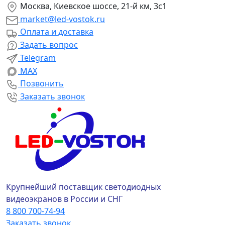
Москва, Киевское шоссе, 21-й км, 3с1
market@led-vostok.ru
Оплата и доставка
Задать вопрос
Telegram
MAX
Позвонить
Заказать звонок
Крупнейший поставщик светодиодных
видеоэкранов в России и СНГ
8 800 700-74-94
Заказать звонок