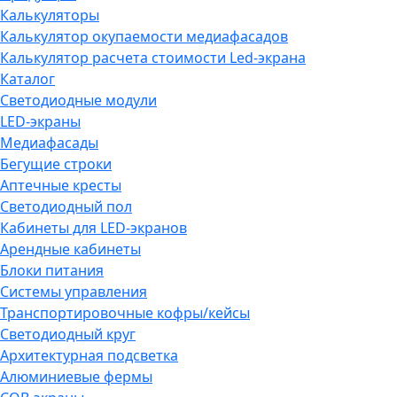
Калькуляторы
Калькулятор окупаемости медиафасадов
Калькулятор расчета стоимости Led-экрана
Каталог
Светодиодные модули
LED-экраны
Медиафасады
Бегущие строки
Аптечные кресты
Светодиодный пол
Кабинеты для LED-экранов
Арендные кабинеты
Блоки питания
Системы управления
Транспортировочные кофры/кейсы
Светодиодный круг
Архитектурная подсветка
Алюминиевые фермы