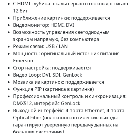
С HDMI глубина шкалы серых оттенков достигает
12 бит
Приближение картинки: поддерживается
Видеомонитор: HDMI, DVI
Возможность управления светодиодным
экраном напрямую, без компьютера
Режим связи: USB / LAN
Мощность: оригинальный источник питания
Emerson
Crop настройка: поддерживается
Видео Loop: DVI, SDI, GenLock
Мозаика из картинок: поддерживается
Функция PIP (картинка в картинке)
Профессиональный контроль и синхронизация:
DMX512, интерфейс GenLock
Выходной интерфейс: 4 порта Ethernet, 4 порта
Optical Fiber (волоконно-оптические выходы
гарантируют уверенную передачу данных на
большие расстояния)