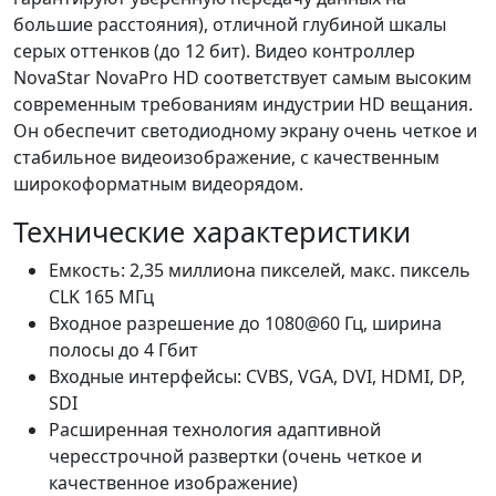
большие расстояния), отличной глубиной шкалы
серых оттенков (до 12 бит). Видео контроллер
NovaStar NovaPro HD соответствует самым высоким
современным требованиям индустрии HD вещания.
Он обеспечит светодиодному экрану очень четкое и
стабильное видеоизображение, с качественным
широкоформатным видеорядом.
Технические характеристики
Емкость: 2,35 миллиона пикселей, макс. пиксель
CLK 165 МГц
Входное разрешение до 1080@60 Гц, ширина
полосы до 4 Гбит
Входные интерфейсы: CVBS, VGA, DVI, HDMI, DP,
SDI
Расширенная технология адаптивной
чересстрочной развертки (очень четкое и
качественное изображение)