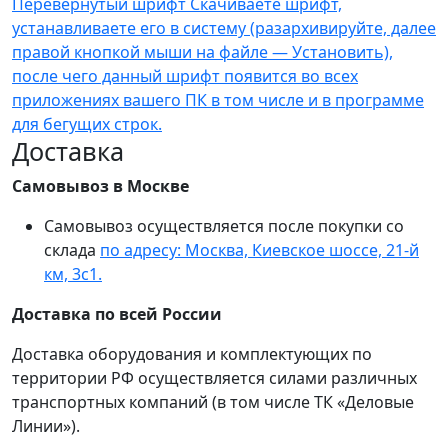
Перевернутый шрифт Скачиваете шрифт,
устанавливаете его в систему (разархивируйте, далее
правой кнопкой мыши на файле — Установить),
после чего данный шрифт появится во всех
приложениях вашего ПК в том числе и в программе
для бегущих строк.
Доставка
Самовывоз в Москве
Самовывоз осуществляется после покупки со
склада
по адресу: Москва, Киевское шоссе, 21-й
км, 3с1.
Доставка по всей России
Доставка оборудования и комплектующих по
территории РФ осуществляется силами различных
транспортных компаний (в том числе ТК «Деловые
Линии»).