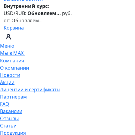
Внутренний курс:
USD/RUB:
Обновляем...
руб.
от:
Обновляем...
Корзина
Меню
Мы в MAX
Компания
О компании
Новости
Акции
Лицензии и сертификаты
Партнерам
FAQ
Вакансии
Отзывы
Статьи
Продукция