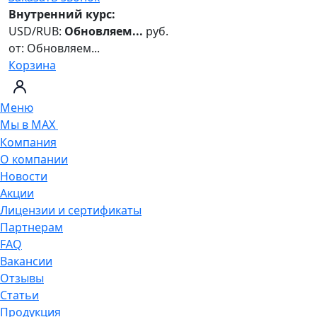
Внутренний курс:
USD/RUB:
Обновляем...
руб.
от:
Обновляем...
Корзина
Меню
Мы в MAX
Компания
О компании
Новости
Акции
Лицензии и сертификаты
Партнерам
FAQ
Вакансии
Отзывы
Статьи
Продукция