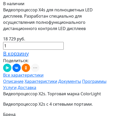
В наличии
Видеопроцессор X4s для полноцветных LED
дисплеев. Разработан специально для
осуществления полнофункционального
дистанционного контроля LED дисплеев
18 729 руб.
В корзину
Поделиться:
Все характеристики
Описание
Характеристики
Документы
Программы
Услуги
Доставка
Видеопроцессор X2s. Торговая марка ColorLight
Видеопроцессор X2s с 4 сетевыми портами.
Бренд