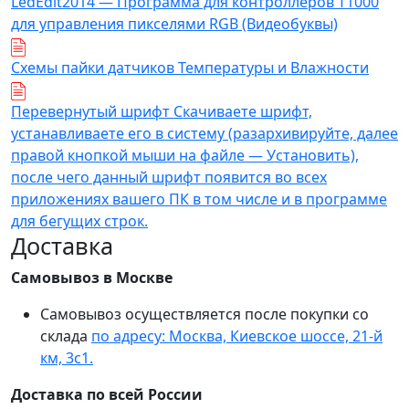
LedEdit2014 — Программа для контроллеров T1000
для управления пикселями RGB (Видеобуквы)
Схемы пайки датчиков Температуры и Влажности
Перевернутый шрифт Скачиваете шрифт,
устанавливаете его в систему (разархивируйте, далее
правой кнопкой мыши на файле — Установить),
после чего данный шрифт появится во всех
приложениях вашего ПК в том числе и в программе
для бегущих строк.
Доставка
Самовывоз в Москве
Самовывоз осуществляется после покупки со
склада
по адресу: Москва, Киевское шоссе, 21-й
км, 3с1.
Доставка по всей России