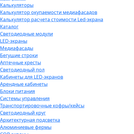
Калькуляторы
Калькулятор окупаемости медиафасадов
Калькулятор расчета стоимости Led-экрана
Каталог
Светодиодные модули
LED-экраны
Медиафасады
Бегущие строки
Аптечные кресты
Светодиодный пол
Кабинеты для LED-экранов
Арендные кабинеты
Блоки питания
Системы управления
Транспортировочные кофры/кейсы
Светодиодный круг
Архитектурная подсветка
Алюминиевые фермы