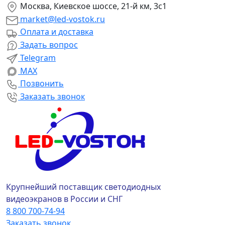
Москва, Киевское шоссе, 21-й км, 3с1
market@led-vostok.ru
Оплата и доставка
Задать вопрос
Telegram
MAX
Позвонить
Заказать звонок
Крупнейший поставщик светодиодных
видеоэкранов в России и СНГ
8 800 700-74-94
Заказать звонок