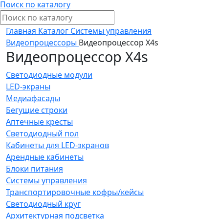
Поиск по каталогу
Главная
Каталог
Системы управления
Видеопроцессоры
Видеопроцессор X4s
Видеопроцессор X4s
Светодиодные модули
LED-экраны
Медиафасады
Бегущие строки
Аптечные кресты
Светодиодный пол
Кабинеты для LED-экранов
Арендные кабинеты
Блоки питания
Системы управления
Транспортировочные кофры/кейсы
Светодиодный круг
Архитектурная подсветка