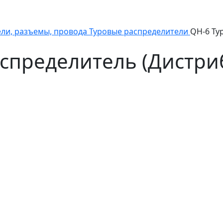
ли, разъемы, провода
Туровые распределители
QH-6 Ту
спределитель (Дистри