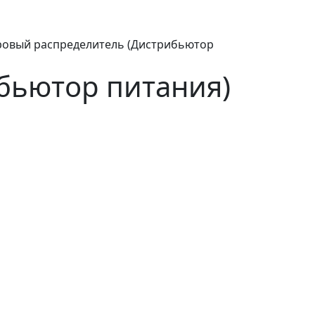
ровый распределитель (Дистрибьютор
бьютор питания)