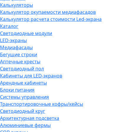
Калькуляторы
Калькулятор окупаемости медиафасадов
Калькулятор расчета стоимости Led-экрана
Каталог
Светодиодные модули
LED-экраны
Медиафасады
Бегущие строки
Аптечные кресты
Светодиодный пол
Кабинеты для LED-экранов
Арендные кабинеты
Блоки питания
Системы управления
Транспортировочные кофры/кейсы
Светодиодный круг
Архитектурная подсветка
Алюминиевые фермы