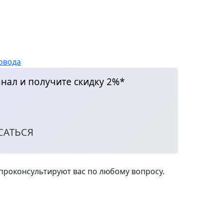
овода
нал и получите скидку 2%*
САТЬСЯ
роконсультируют вас по любому вопросу.