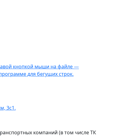
правой кнопкой мыши на файле —
 программе для бегущих строк.
м, 3с1.
ранспортных компаний (в том числе ТК