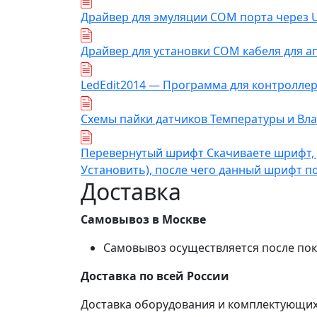
Драйвер для эмуляции COM порта через 
Драйвер для установки COM кабеля для а
LedEdit2014 — Программа для контроллер
Схемы пайки датчиков Температуры и Вл
Перевернутый шрифт Скачиваете шрифт, у
Установить), после чего данный шрифт по
Доставка
Самовывоз в Москве
Самовывоз осуществляется после пок
Доставка по всей России
Доставка оборудования и комплектующих