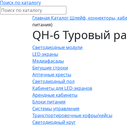
Поиск по каталогу
Главная
Каталог
Шлейф, коннекторы, кабе
питания)
QH-6 Туровый ра
Светодиодные модули
LED-экраны
Медиафасады
Бегущие строки
Аптечные кресты
Светодиодный пол
Кабинеты для LED-экранов
Арендные кабинеты
Блоки питания
Системы управления
Транспортировочные кофры/кейсы
Светодиодный круг