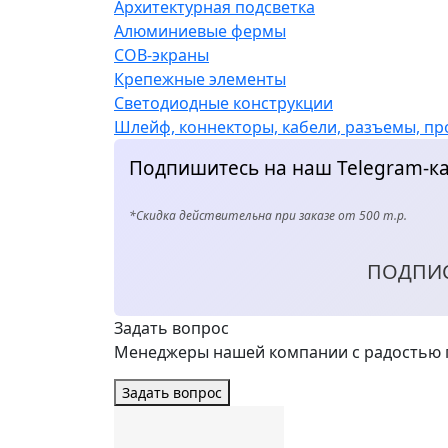
Архитектурная подсветка
Алюминиевые фермы
COB-экраны
Крепежные элементы
Светодиодные конструкции
Шлейф, коннекторы, кабели, разъемы, пр
Подпишитесь на наш Telegram-ка
*Скидка действительна при заказе от 500 т.р.
ПОДПИ
Задать вопрос
Менеджеры нашей компании с радостью п
Задать вопрос