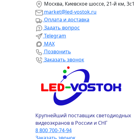
Москва, Киевское шоссе, 21-й км, 3с1
market@led-vostok.ru
Оплата и доставка
Задать вопрос
Telegram
MAX
Позвонить
Заказать звонок
Крупнейший поставщик светодиодных
видеоэкранов в России и СНГ
8 800 700-74-94
Заказать звонок