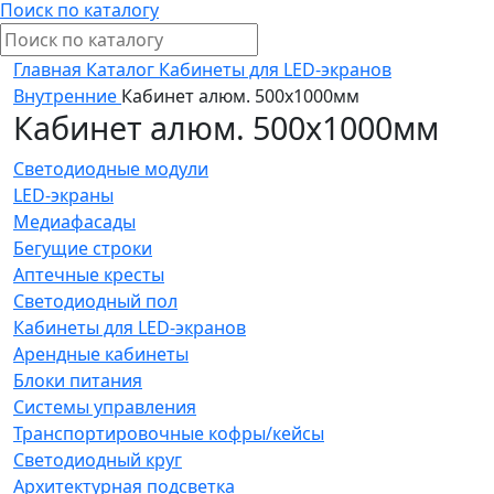
Поиск по каталогу
Главная
Каталог
Кабинеты для LED-экранов
Внутренние
Кабинет алюм. 500х1000мм
Кабинет алюм. 500х1000мм
Светодиодные модули
LED-экраны
Медиафасады
Бегущие строки
Аптечные кресты
Светодиодный пол
Кабинеты для LED-экранов
Арендные кабинеты
Блоки питания
Системы управления
Транспортировочные кофры/кейсы
Светодиодный круг
Архитектурная подсветка