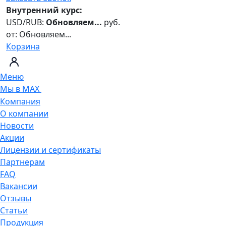
Внутренний курс:
USD/RUB:
Обновляем...
руб.
от:
Обновляем...
Корзина
Меню
Мы в MAX
Компания
О компании
Новости
Акции
Лицензии и сертификаты
Партнерам
FAQ
Вакансии
Отзывы
Статьи
Продукция