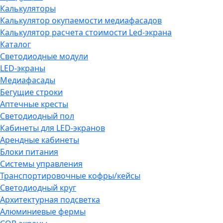
Калькуляторы
Калькулятор окупаемости медиафасадов
Калькулятор расчета стоимости Led-экрана
Каталог
Светодиодные модули
LED-экраны
Медиафасады
Бегущие строки
Аптечные кресты
Светодиодный пол
Кабинеты для LED-экранов
Арендные кабинеты
Блоки питания
Системы управления
Транспортировочные кофры/кейсы
Светодиодный круг
Архитектурная подсветка
Алюминиевые фермы