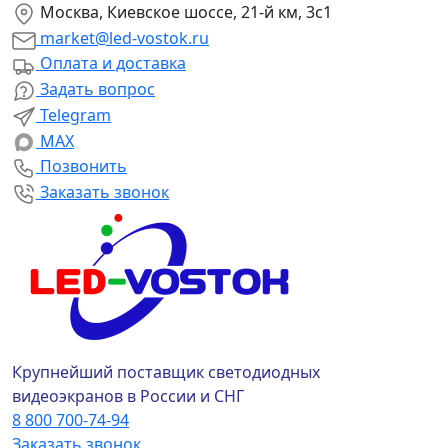
Москва, Киевское шоссе, 21-й км, 3с1
market@led-vostok.ru
Оплата и доставка
Задать вопрос
Telegram
MAX
Позвонить
Заказать звонок
Крупнейший поставщик светодиодных
видеоэкранов в России и СНГ
8 800 700-74-94
Заказать звонок