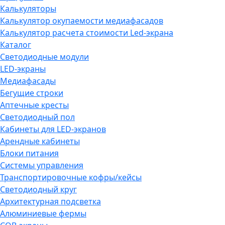
Калькуляторы
Калькулятор окупаемости медиафасадов
Калькулятор расчета стоимости Led-экрана
Каталог
Светодиодные модули
LED-экраны
Медиафасады
Бегущие строки
Аптечные кресты
Светодиодный пол
Кабинеты для LED-экранов
Арендные кабинеты
Блоки питания
Системы управления
Транспортировочные кофры/кейсы
Светодиодный круг
Архитектурная подсветка
Алюминиевые фермы