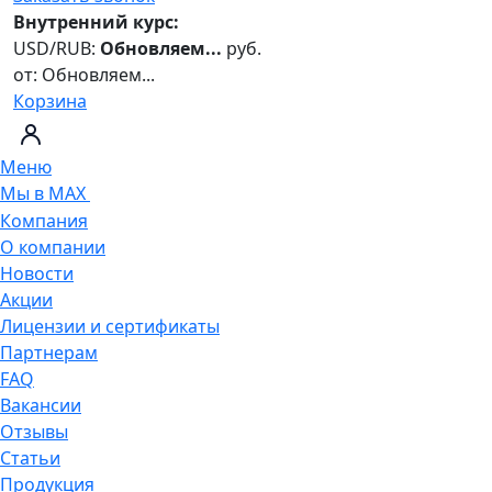
Внутренний курс:
USD/RUB:
Обновляем...
руб.
от:
Обновляем...
Корзина
Меню
Мы в MAX
Компания
О компании
Новости
Акции
Лицензии и сертификаты
Партнерам
FAQ
Вакансии
Отзывы
Статьи
Продукция