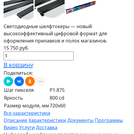
Светодиодные шелфтокеры — новый
высокоэффективный цифровой формат для
оформления прилавков и полок магазинов.
15 750 руб.
В корзину
Поделиться:
Шаг пикселя
P1.875
Яркость
800 cd
Размер модуля, мм
720x60
Все характеристики
Описание
Характеристики
Документы
Программы
Видео
Услуги
Доставка