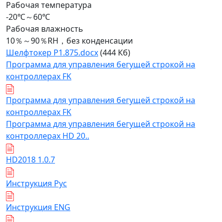
Рабочая температура
-20℃～60℃
Рабочая влажность
10％～90％RH，без конденсации
Шелфтокер Р1.875.docx
(444 Кб)
Программа для управления бегущей строкой на
контроллерах FK
Программа для управления бегущей строкой на
контроллерах FK
Программа для управления бегущей строкой на
контроллерах HD 20..
HD2018 1.0.7
Инструкция Рус
Инструкция ENG