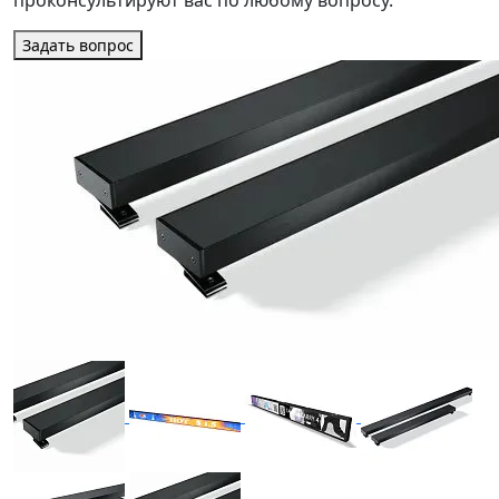
проконсультируют вас по любому вопросу.
Задать вопрос