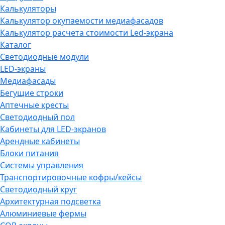
Калькуляторы
Калькулятор окупаемости медиафасадов
Калькулятор расчета стоимости Led-экрана
Каталог
Светодиодные модули
LED-экраны
Медиафасады
Бегущие строки
Аптечные кресты
Светодиодный пол
Кабинеты для LED-экранов
Арендные кабинеты
Блоки питания
Системы управления
Транспортировочные кофры/кейсы
Светодиодный круг
Архитектурная подсветка
Алюминиевые фермы