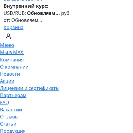
Внутренний курс:
USD/RUB:
Обновляем...
руб.
от:
Обновляем...
Корзина
Меню
Мы в MAX
Компания
О компании
Новости
Акции
Лицензии и сертификаты
Партнерам
FAQ
Вакансии
Отзывы
Статьи
Продукция