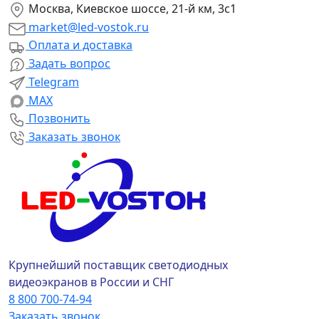
Москва, Киевское шоссе, 21-й км, 3с1
market@led-vostok.ru
Оплата и доставка
Задать вопрос
Telegram
MAX
Позвонить
Заказать звонок
Крупнейший поставщик светодиодных
видеоэкранов в России и СНГ
8 800 700-74-94
Заказать звонок