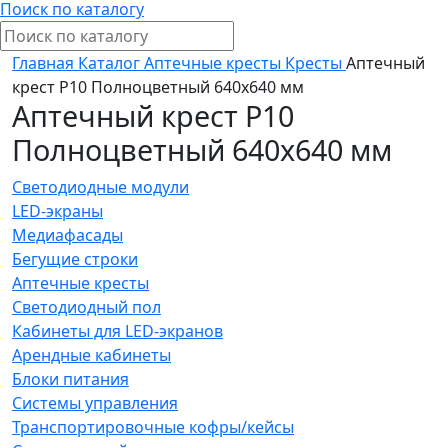
Поиск по каталогу
Главная
Каталог
Аптечные кресты
Кресты
Аптечный
крест P10 Полноцветный 640х640 мм
Аптечный крест P10
Полноцветный 640х640 мм
Светодиодные модули
LED-экраны
Медиафасады
Бегущие строки
Аптечные кресты
Светодиодный пол
Кабинеты для LED-экранов
Арендные кабинеты
Блоки питания
Системы управления
Транспортировочные кофры/кейсы