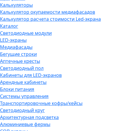
Калькуляторы
Калькулятор окупаемости медиафасадов
Калькулятор расчета стоимости Led-экрана
Каталог
Светодиодные модули
LED-экраны
Медиафасады
Бегущие строки
Аптечные кресты
Светодиодный пол
Кабинеты для LED-экранов
Арендные кабинеты
Блоки питания
Системы управления
Транспортировочные кофры/кейсы
Светодиодный круг
Архитектурная подсветка
Алюминиевые фермы