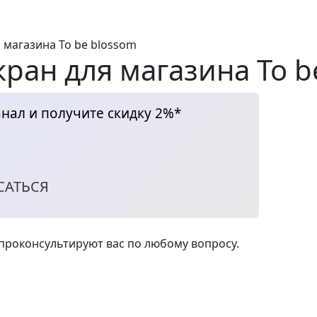
 магазина To be blossom
ран для магазина To b
нал и получите скидку 2%*
САТЬСЯ
роконсультируют вас по любому вопросу.