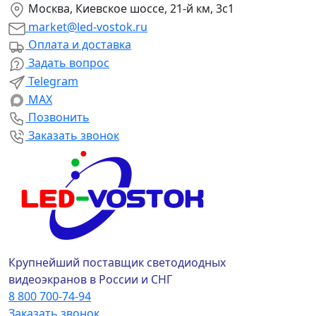
Москва, Киевское шоссе, 21-й км, 3с1
market@led-vostok.ru
Оплата и доставка
Задать вопрос
Telegram
MAX
Позвонить
Заказать звонок
Крупнейший поставщик светодиодных
видеоэкранов в России и СНГ
8 800 700-74-94
Заказать звонок