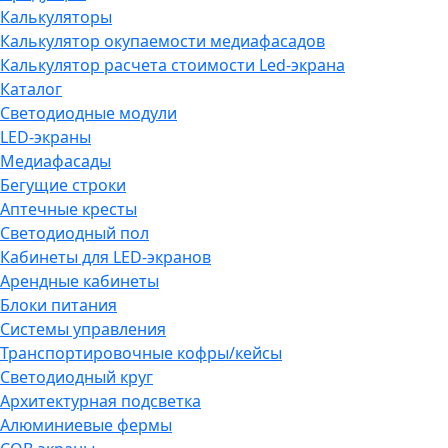
Калькуляторы
Калькулятор окупаемости медиафасадов
Калькулятор расчета стоимости Led-экрана
Каталог
Светодиодные модули
LED-экраны
Медиафасады
Бегущие строки
Аптечные кресты
Светодиодный пол
Кабинеты для LED-экранов
Арендные кабинеты
Блоки питания
Системы управления
Транспортировочные кофры/кейсы
Светодиодный круг
Архитектурная подсветка
Алюминиевые фермы