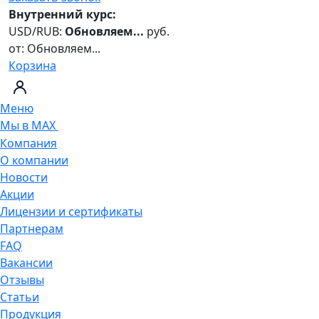
Внутренний курс:
USD/RUB:
Обновляем...
руб.
от:
Обновляем...
Корзина
Меню
Мы в MAX
Компания
О компании
Новости
Акции
Лицензии и сертификаты
Партнерам
FAQ
Вакансии
Отзывы
Статьи
Продукция