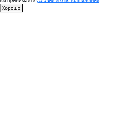
вы принимаете
условия его использования
.
Хорошо