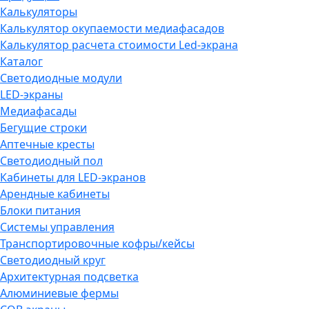
Калькуляторы
Калькулятор окупаемости медиафасадов
Калькулятор расчета стоимости Led-экрана
Каталог
Светодиодные модули
LED-экраны
Медиафасады
Бегущие строки
Аптечные кресты
Светодиодный пол
Кабинеты для LED-экранов
Арендные кабинеты
Блоки питания
Системы управления
Транспортировочные кофры/кейсы
Светодиодный круг
Архитектурная подсветка
Алюминиевые фермы