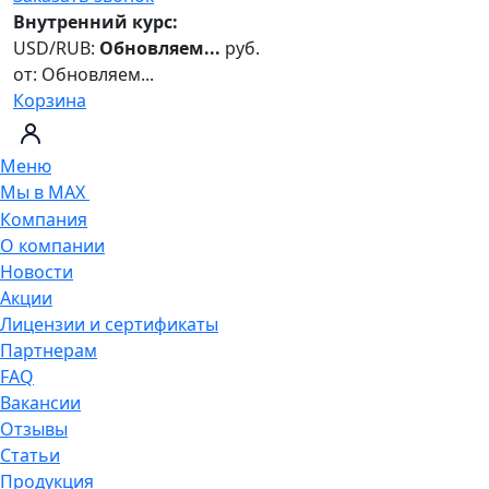
Внутренний курс:
USD/RUB:
Обновляем...
руб.
от:
Обновляем...
Корзина
Меню
Мы в MAX
Компания
О компании
Новости
Акции
Лицензии и сертификаты
Партнерам
FAQ
Вакансии
Отзывы
Статьи
Продукция