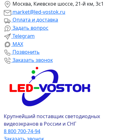
Москва, Киевское шоссе, 21-й км, 3с1
market@led-vostok.ru
Оплата и доставка
Задать вопрос
Telegram
MAX
Позвонить
Заказать звонок
Крупнейший поставщик светодиодных
видеоэкранов в России и СНГ
8 800 700-74-94
Заказать звонок