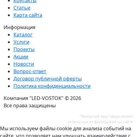
Контакты
Статьи
Карта сайта
Информация
Каталог
Услуги
Проекты
Акции
Новости
Вопрос-ответ
Договор публичной оферты
Политика конфиденциальности
Компания "LED-VOSTOK" © 2026
Все права защищены
*Внешний вид товара может
отличаться от фотографий на сайте
Мы используем файлы cookie для анализа событий на
сайте, что позволяет нам улучшать взаимодействие с