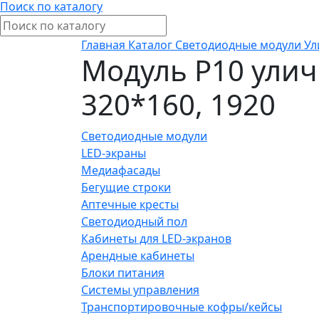
Поиск по каталогу
Главная
Каталог
Светодиодные модули
Ул
Модуль P10 улич
320*160, 1920
Светодиодные модули
LED-экраны
Медиафасады
Бегущие строки
Аптечные кресты
Светодиодный пол
Кабинеты для LED-экранов
Арендные кабинеты
Блоки питания
Системы управления
Транспортировочные кофры/кейсы