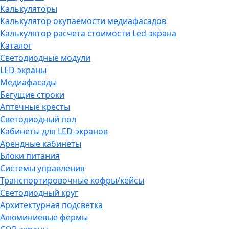
Калькуляторы
Калькулятор окупаемости медиафасадов
Калькулятор расчета стоимости Led-экрана
Каталог
Светодиодные модули
LED-экраны
Медиафасады
Бегущие строки
Аптечные кресты
Светодиодный пол
Кабинеты для LED-экранов
Арендные кабинеты
Блоки питания
Системы управления
Транспортировочные кофры/кейсы
Светодиодный круг
Архитектурная подсветка
Алюминиевые фермы