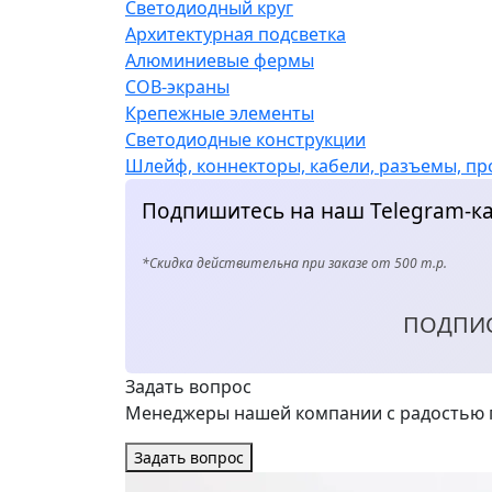
Светодиодный круг
Архитектурная подсветка
Алюминиевые фермы
COB-экраны
Крепежные элементы
Светодиодные конструкции
Шлейф, коннекторы, кабели, разъемы, пр
Подпишитесь на наш Telegram-ка
*Скидка действительна при заказе от 500 т.р.
ПОДПИ
Задать вопрос
Менеджеры нашей компании с радостью п
Задать вопрос