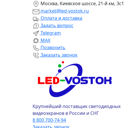
Москва, Киевское шоссе, 21-й км, 3с1
market@led-vostok.ru
Оплата и доставка
Задать вопрос
Telegram
MAX
Позвонить
Заказать звонок
Крупнейший поставщик светодиодных
видеоэкранов в России и СНГ
8 800 700-74-94
Заказать звонок