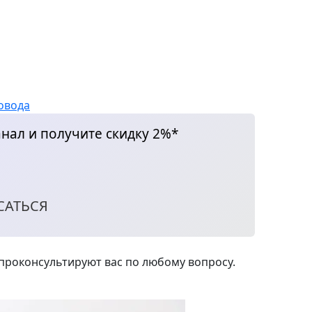
овода
нал и получите скидку 2%*
САТЬСЯ
роконсультируют вас по любому вопросу.