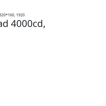
320*160, 1920
d 4000cd,