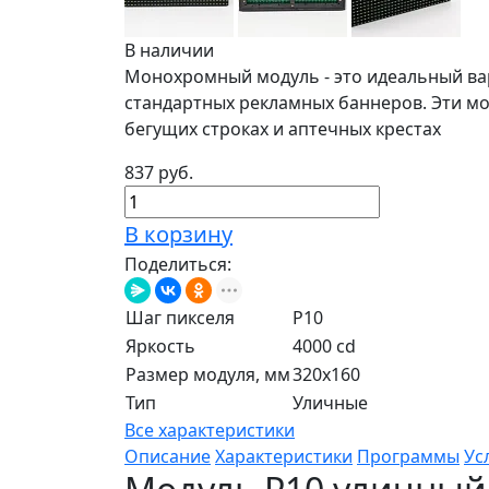
В наличии
Монохромный модуль - это идеальный вар
стандартных рекламных баннеров. Эти мо
бегущих строках и аптечных крестах
837 руб.
В корзину
Поделиться:
Шаг пикселя
P10
Яркость
4000 cd
Размер модуля, мм
320x160
Тип
Уличные
Все характеристики
Описание
Характеристики
Программы
Ус