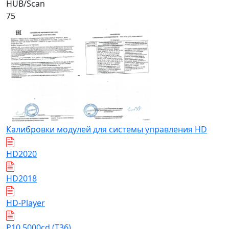
HUB/Scan
75
Калибровки модулей для системы управления HD
HD2020
HD2018
HD-Player
Р10 5000cd (Т36)