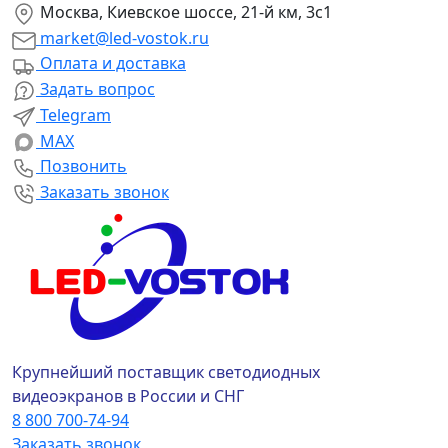
Москва, Киевское шоссе, 21-й км, 3с1
market@led-vostok.ru
Оплата и доставка
Задать вопрос
Telegram
MAX
Позвонить
Заказать звонок
Крупнейший поставщик светодиодных
видеоэкранов в России и СНГ
8 800 700-74-94
Заказать звонок