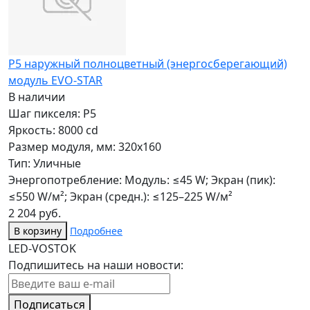
P5 наружный полноцветный (энергосберегающий)
модуль EVO-STAR
В наличии
Шаг пикселя: P5
Яркость: 8000 cd
Размер модуля, мм: 320x160
Тип: Уличные
Энергопотребление: Модуль: ≤45 W; Экран (пик):
≤550 W/м²; Экран (средн.): ≤125–225 W/м²
2 204 руб.
В корзину
Подробнее
LED-VOSTOK
Подпишитесь на наши новости:
Подписаться