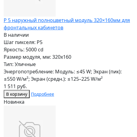
P 5 наружный полноцветный модуль 320×160мм для
фронтальных кабинетов
В наличии
Шаг пикселя: P5
Яркость: 5000 cd
Размер модуля, мм: 320x160
Тип: Уличные
Энергопотребление: Модуль: ≤45 W; Экран (пик):
≤550 W/м²; Экран (средн.): ≤125–225 W/м²
1 511 руб.
В корзину
Подробнее
Новинка