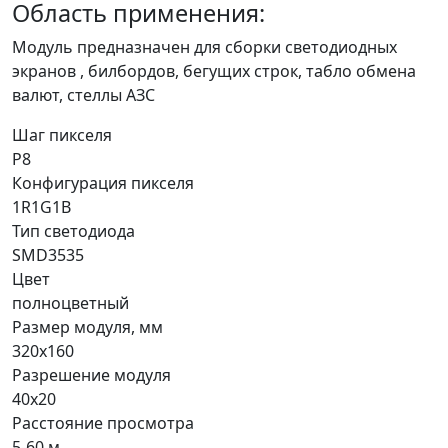
Область применения:
Модуль предназначен для сборки светодиодных
экранов , билбордов, бегущих строк, табло обмена
валют, стеллы АЗС
Шаг пикселя
P8
Конфигурация пикселя
1R1G1B
Тип светодиода
SMD3535
Цвет
полноцветный
Размер модуля, мм
320x160
Разрешение модуля
40x20
Расстояние просмотра
5-60 м