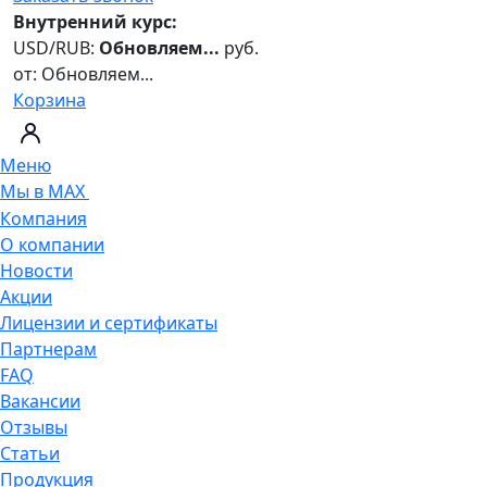
Внутренний курс:
USD/RUB:
Обновляем...
руб.
от:
Обновляем...
Корзина
Меню
Мы в MAX
Компания
О компании
Новости
Акции
Лицензии и сертификаты
Партнерам
FAQ
Вакансии
Отзывы
Статьи
Продукция