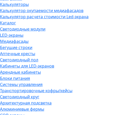
Калькуляторы
Калькулятор окупаемости медиафасадов
Калькулятор расчета стоимости Led-экрана
Каталог
Светодиодные модули
LED-экраны
Медиафасады
Бегущие строки
Аптечные кресты
Светодиодный пол
Кабинеты для LED-экранов
Арендные кабинеты
Блоки питания
Системы управления
Транспортировочные кофры/кейсы
Светодиодный круг
Архитектурная подсветка
Алюминиевые фермы