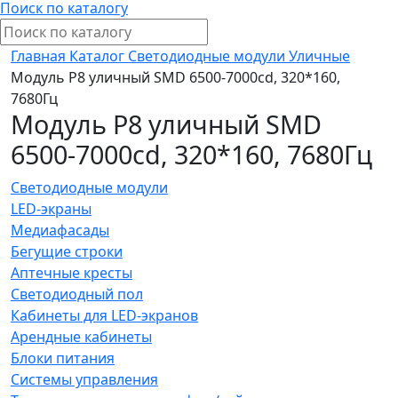
Поиск по каталогу
Главная
Каталог
Светодиодные модули
Уличные
Модуль P8 уличный SMD 6500-7000cd, 320*160,
7680Гц
Модуль P8 уличный SMD
6500-7000cd, 320*160, 7680Гц
Светодиодные модули
LED-экраны
Медиафасады
Бегущие строки
Аптечные кресты
Светодиодный пол
Кабинеты для LED-экранов
Арендные кабинеты
Блоки питания
Системы управления