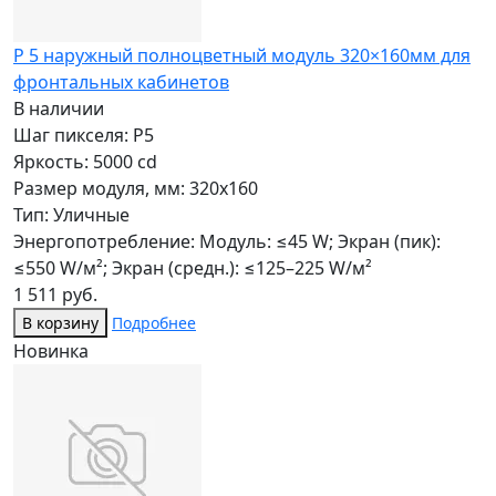
P 5 наружный полноцветный модуль 320×160мм для
фронтальных кабинетов
В наличии
Шаг пикселя: P5
Яркость: 5000 cd
Размер модуля, мм: 320x160
Тип: Уличные
Энергопотребление: Модуль: ≤45 W; Экран (пик):
≤550 W/м²; Экран (средн.): ≤125–225 W/м²
1 511 руб.
В корзину
Подробнее
Новинка