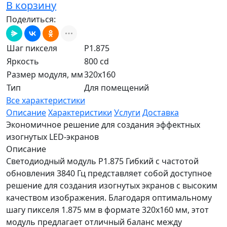
В корзину
Поделиться:
Шаг пикселя
P1.875
Яркость
800 cd
Размер модуля, мм
320x160
Тип
Для помещений
Все характеристики
Описание
Характеристики
Услуги
Доставка
Экономичное решение для создания эффектных
изогнутых LED-экранов
Описание
Светодиодный модуль P1.875 Гибкий с частотой
обновления 3840 Гц представляет собой доступное
решение для создания изогнутых экранов с высоким
качеством изображения. Благодаря оптимальному
шагу пикселя 1.875 мм в формате 320x160 мм, этот
модуль предлагает отличный баланс между