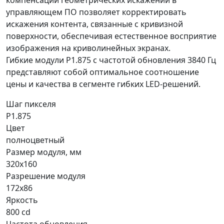
компенсации геометрических искажений в
управляющем ПО позволяет корректировать
искажения контента, связанные с кривизной
поверхности, обеспечивая естественное восприятие
изображения на криволинейных экранах.
Гибкие модули P1.875 с частотой обновления 3840 Гц
представляют собой оптимальное соотношение
цены и качества в сегменте гибких LED-решений.
Шаг пикселя
P1.875
Цвет
полноцветный
Размер модуля, мм
320x160
Разрешение модуля
172x86
Яркость
800 cd