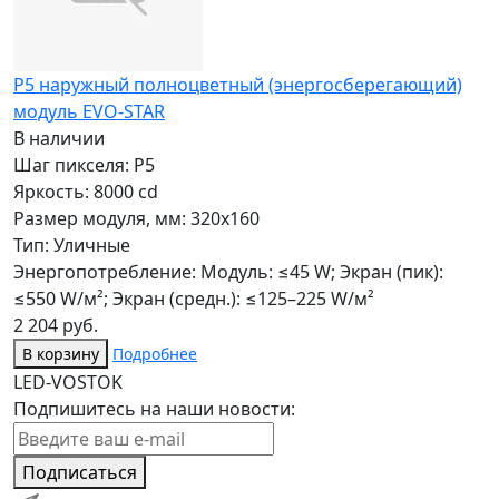
P5 наружный полноцветный (энергосберегающий)
модуль EVO-STAR
В наличии
Шаг пикселя: P5
Яркость: 8000 cd
Размер модуля, мм: 320x160
Тип: Уличные
Энергопотребление: Модуль: ≤45 W; Экран (пик):
≤550 W/м²; Экран (средн.): ≤125–225 W/м²
2 204 руб.
В корзину
Подробнее
LED-VOSTOK
Подпишитесь на наши новости:
Подписаться