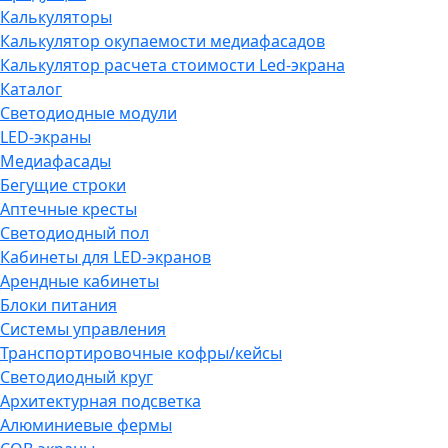
Калькуляторы
Калькулятор окупаемости медиафасадов
Калькулятор расчета стоимости Led-экрана
Каталог
Светодиодные модули
LED-экраны
Медиафасады
Бегущие строки
Аптечные кресты
Светодиодный пол
Кабинеты для LED-экранов
Арендные кабинеты
Блоки питания
Системы управления
Транспортировочные кофры/кейсы
Светодиодный круг
Архитектурная подсветка
Алюминиевые фермы