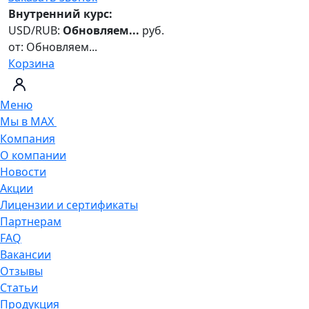
Внутренний курс:
USD/RUB:
Обновляем...
руб.
от:
Обновляем...
Корзина
Меню
Мы в MAX
Компания
О компании
Новости
Акции
Лицензии и сертификаты
Партнерам
FAQ
Вакансии
Отзывы
Статьи
Продукция