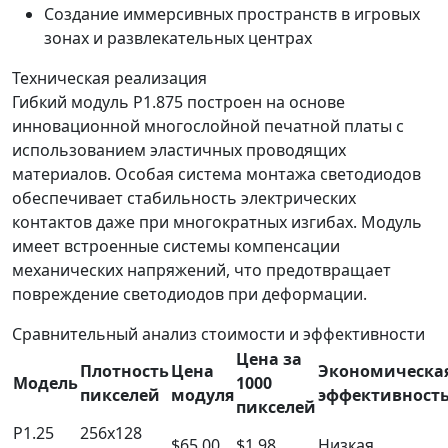
Создание иммерсивных пространств в игровых
зонах и развлекательных центрах
Техническая реализация
Гибкий модуль P1.875 построен на основе
инновационной многослойной печатной платы с
использованием эластичных проводящих
материалов. Особая система монтажа светодиодов
обеспечивает стабильность электрических
контактов даже при многократных изгибах. Модуль
имеет встроенные системы компенсации
механических напряжений, что предотвращает
повреждение светодиодов при деформации.
Сравнительный анализ стоимости и эффективности
Цена за
Плотность
Цена
Экономическа
Модель
1000
пикселей
модуля
эффективност
пикселей
P1.25
256x128
$65.00
$1.98
Низкая