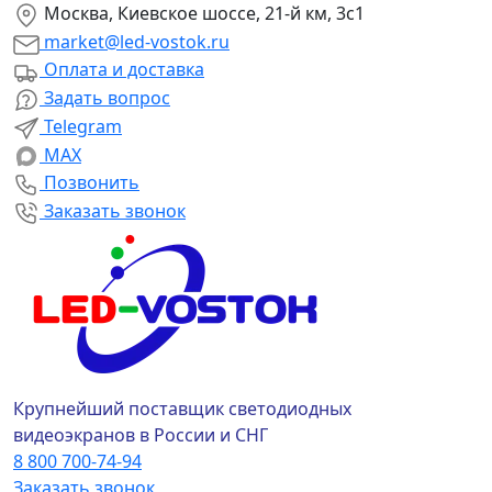
Москва, Киевское шоссе, 21-й км, 3с1
market@led-vostok.ru
Оплата и доставка
Задать вопрос
Telegram
MAX
Позвонить
Заказать звонок
Крупнейший поставщик светодиодных
видеоэкранов в России и СНГ
8 800 700-74-94
Заказать звонок