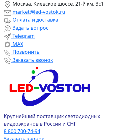
Москва, Киевское шоссе, 21-й км, 3с1
market@led-vostok.ru
Оплата и доставка
Задать вопрос
Telegram
MAX
Позвонить
Заказать звонок
Крупнейший поставщик светодиодных
видеоэкранов в России и СНГ
8 800 700-74-94
Заказать звонок