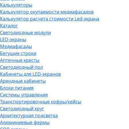
Калькуляторы
Калькулятор окупаемости медиафасадов
Калькулятор расчета стоимости Led-экрана
Каталог
Светодиодные модули
LED-экраны
Медиафасады
Бегущие строки
Аптечные кресты
Светодиодный пол
Кабинеты для LED-экранов
Арендные кабинеты
Блоки питания
Системы управления
Транспортировочные кофры/кейсы
Светодиодный круг
Архитектурная подсветка
Алюминиевые фермы