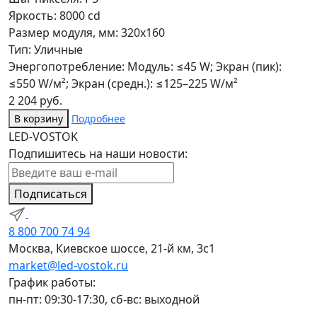
Яркость: 8000 cd
Размер модуля, мм: 320x160
Тип: Уличные
Энергопотребление: Модуль: ≤45 W; Экран (пик):
≤550 W/м²; Экран (средн.): ≤125–225 W/м²
2 204 руб.
В корзину
Подробнее
LED-VOSTOK
Подпишитесь на наши новости:
Подписаться
8 800 700 74 94
Москва, Киевское шоссе, 21-й км, 3с1
market@led-vostok.ru
График работы:
пн-пт: 09:30-17:30, сб-вс: выходной