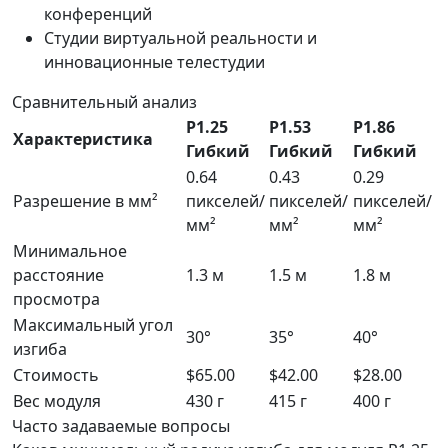
конференций
Студии виртуальной реальности и
инновационные телестудии
Сравнительный анализ
P1.25
P1.53
P1.86
Характеристика
Гибкий
Гибкий
Гибкий
0.64
0.43
0.29
Разрешение в мм²
пикселей/
пикселей/
пикселей/
мм²
мм²
мм²
Минимальное
расстояние
1.3 м
1.5 м
1.8 м
просмотра
Максимальный угол
30°
35°
40°
изгиба
Стоимость
$65.00
$42.00
$28.00
Вес модуля
430 г
415 г
400 г
Часто задаваемые вопросы