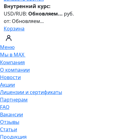
Внутренний курс:
USD/RUB:
Обновляем...
руб.
от:
Обновляем...
Корзина
Меню
Мы в MAX
Компания
О компании
Новости
Акции
Лицензии и сертификаты
Партнерам
FAQ
Вакансии
Отзывы
Статьи
Продукция