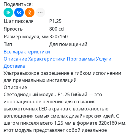
Поделиться:
Шаг пикселя
P1.25
Яркость
800 cd
Размер модуля, мм
320x160
Тип
Для помещений
Все характеристики
Описание
Характеристики
Программы
Услуги
Доставка
Ультравысокое разрешение в гибком исполнении
для премиальных инсталляций
Описание
Светодиодный модуль P1.25 Гибкий — это
инновационное решение для создания
высокоточных LED-экранов с возможностью
воплощения самых смелых дизайнерских идей. С
шагом пикселя всего 1.25 мм в формате 320x160 мм,
этот модуль представляет собой идеальное