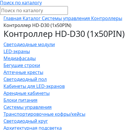
Поиск по каталогу
Главная
Каталог
Системы управления
Контроллеры
Контроллер HD-D30 (1х50PIN)
Контроллер HD-D30 (1х50PIN)
Светодиодные модули
LED-экраны
Медиафасады
Бегущие строки
Аптечные кресты
Светодиодный пол
Кабинеты для LED-экранов
Арендные кабинеты
Блоки питания
Системы управления
Транспортировочные кофры/кейсы
Светодиодный круг
Архитектурная подсветка