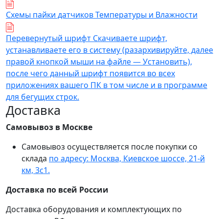
Схемы пайки датчиков Температуры и Влажности
Перевернутый шрифт Скачиваете шрифт,
устанавливаете его в систему (разархивируйте, далее
правой кнопкой мыши на файле — Установить),
после чего данный шрифт появится во всех
приложениях вашего ПК в том числе и в программе
для бегущих строк.
Доставка
Самовывоз в Москве
Самовывоз осуществляется после покупки со
склада
по адресу: Москва, Киевское шоссе, 21-й
км, 3с1.
Доставка по всей России
Доставка оборудования и комплектующих по