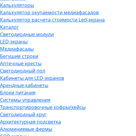
Калькуляторы
Калькулятор окупаемости медиафасадов
Калькулятор расчета стоимости Led-экрана
Каталог
Светодиодные модули
LED-экраны
Медиафасады
Бегущие строки
Аптечные кресты
Светодиодный пол
Кабинеты для LED-экранов
Арендные кабинеты
Блоки питания
Системы управления
Транспортировочные кофры/кейсы
Светодиодный круг
Архитектурная подсветка
Алюминиевые фермы