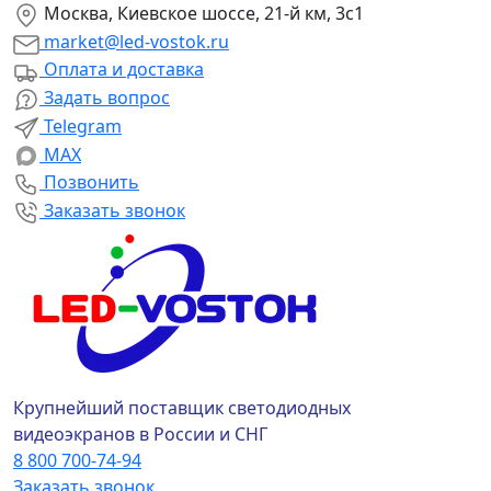
Москва, Киевское шоссе, 21-й км, 3с1
market@led-vostok.ru
Оплата и доставка
Задать вопрос
Telegram
MAX
Позвонить
Заказать звонок
Крупнейший поставщик светодиодных
видеоэкранов в России и СНГ
8 800 700-74-94
Заказать звонок