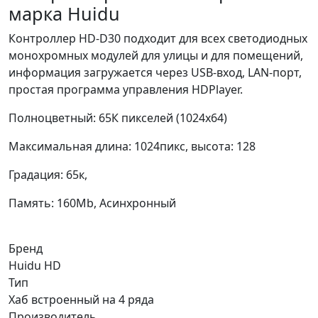
марка Huidu
Контроллер HD-D30 подходит для всех светодиодных
монохромных модулей для улицы и для помещений,
информация загружается через USB-вход, LAN-порт,
простая программа управления HDPlayer.
Полноцветный: 65К пикселей (1024х64)
Максимальная длина: 1024пикс, высота: 128
Градация: 65к,
Память: 160Mb, Асинхронный
Бренд
Huidu HD
Тип
Хаб встроенный на 4 ряда
Производитель