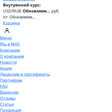
Внутренний курс:
USD/RUB:
Обновляем...
руб.
от:
Обновляем...
Корзина
Меню
Мы в MAX
Компания
О компании
Новости
Акции
Лицензии и сертификаты
Партнерам
FAQ
Вакансии
Отзывы
Статьи
Продукция