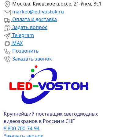
Москва, Киевское шоссе, 21-й км, 3с1
market@led-vostok.ru
Оплата и доставка
Задать вопрос
Telegram
MAX
Позвонить
Заказать звонок
Крупнейший поставщик светодиодных
видеоэкранов в России и СНГ
8 800 700-74-94
Заказать звонок