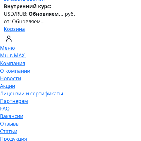
Внутренний курс:
USD/RUB:
Обновляем...
руб.
от:
Обновляем...
Корзина
Меню
Мы в MAX
Компания
О компании
Новости
Акции
Лицензии и сертификаты
Партнерам
FAQ
Вакансии
Отзывы
Статьи
Продукция