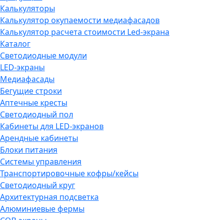
Калькуляторы
Калькулятор окупаемости медиафасадов
Калькулятор расчета стоимости Led-экрана
Каталог
Светодиодные модули
LED-экраны
Медиафасады
Бегущие строки
Аптечные кресты
Светодиодный пол
Кабинеты для LED-экранов
Арендные кабинеты
Блоки питания
Системы управления
Транспортировочные кофры/кейсы
Светодиодный круг
Архитектурная подсветка
Алюминиевые фермы