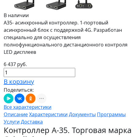
В наличии
А35- асинхронный контроллер. 1-портовый
асинхронный блок с поддержкой 4G. Разработан
специально для осуществления
полнофункционального дистанционного контроля
LED дисплеев
6 437 руб.
В корзину
Поделиться:
Все характеристики
Описание
Характеристики
Документы
Программы
Услуги
Доставка
Контроллер А-35. Торговая марка