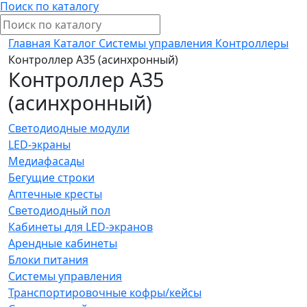
Поиск по каталогу
Главная
Каталог
Системы управления
Контроллеры
Контроллер А35 (асинхронный)
Контроллер А35
(асинхронный)
Светодиодные модули
LED-экраны
Медиафасады
Бегущие строки
Аптечные кресты
Светодиодный пол
Кабинеты для LED-экранов
Арендные кабинеты
Блоки питания
Системы управления
Транспортировочные кофры/кейсы