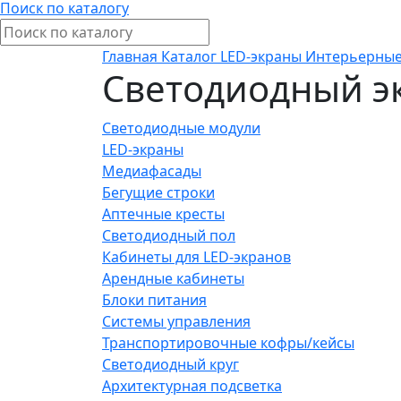
Поиск по каталогу
Главная
Каталог
LED-экраны
Интерьерные
Светодиодный эк
Светодиодные модули
LED-экраны
Медиафасады
Бегущие строки
Аптечные кресты
Светодиодный пол
Кабинеты для LED-экранов
Арендные кабинеты
Блоки питания
Системы управления
Транспортировочные кофры/кейсы
Светодиодный круг
Архитектурная подсветка