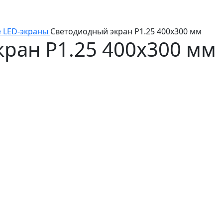
 LED-экраны
Светодиодный экран P1.25 400х300 мм
ран P1.25 400х300 мм