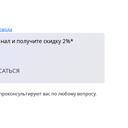
овода
нал и получите скидку 2%*
САТЬСЯ
роконсультируют вас по любому вопросу.