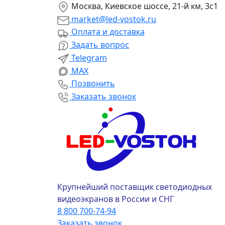
Москва, Киевское шоссе, 21-й км, 3с1
market@led-vostok.ru
Оплата и доставка
Задать вопрос
Telegram
MAX
Позвонить
Заказать звонок
Крупнейший поставщик светодиодных
видеоэкранов в России и СНГ
8 800 700-74-94
Заказать звонок