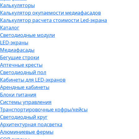
Калькуляторы
Калькулятор окупаемости медиафасадов
Калькулятор расчета стоимости Led-экрана
Каталог
Светодиодные модули
LED-экраны
Медиафасады
Бегущие строки
Аптечные кресты
Светодиодный пол
Кабинеты для LED-экранов
Арендные кабинеты
Блоки питания
Системы управления
Транспортировочные кофры/кейсы
Светодиодный круг
Архитектурная подсветка
Алюминиевые фермы