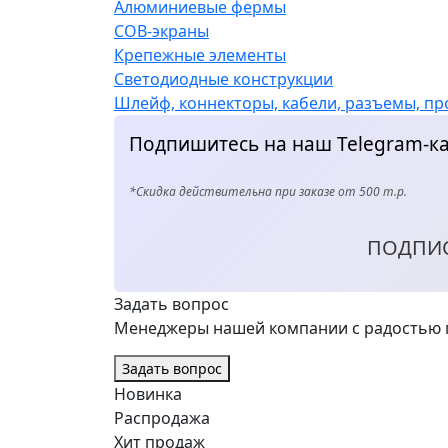
Алюминиевые фермы
COB-экраны
Крепежные элементы
Светодиодные конструкции
Шлейф, коннекторы, кабели, разъемы, пр
Подпишитесь на наш Telegram-ка
*Скидка действительна при заказе от 500 т.р.
ПОДПИ
Задать вопрос
Менеджеры нашей компании с радостью п
Задать вопрос
Новинка
Распродажа
Хит продаж